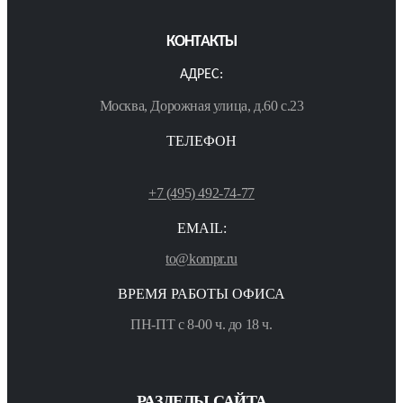
КОНТАКТЫ
АДРЕС:
Москва, Дорожная улица, д.60 с.23
ТЕЛЕФОН
+7 (495) 492-74-77
EMAIL:
to@kompr.ru
ВРЕМЯ РАБОТЫ ОФИСА
ПН-ПТ с 8-00 ч. до 18 ч.
РАЗДЕЛЫ САЙТА