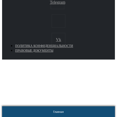
Telegram
Vk
ПОЛИТИКА КОНФИДЕНЦИАЛЬНОСТИ
ПРАВОВЫЕ ДОКУМЕНТЫ
Euronasos.ru. © 1996 - 2026.
Копирование материалов с сайта
без разрешения запрещено!
Главная