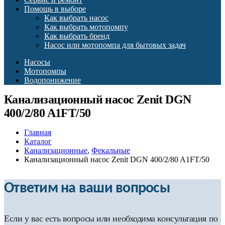
Помощь в выборе
Как выбрать насос
Как выбрать мотопомпу
Как выбрать бренд
Насос или мотопомпа для бытовых задач
Насосы
Мотопомпы
Водопонижение
Канализационный насос Zenit DGN
400/2/80 A1FT/50
Главная
Каталог
Канализационные
,
Фекальные
Канализационный насос Zenit DGN 400/2/80 A1FT/50
Ответим на ваши вопросы
Если у вас есть вопросы или необходима консультация по