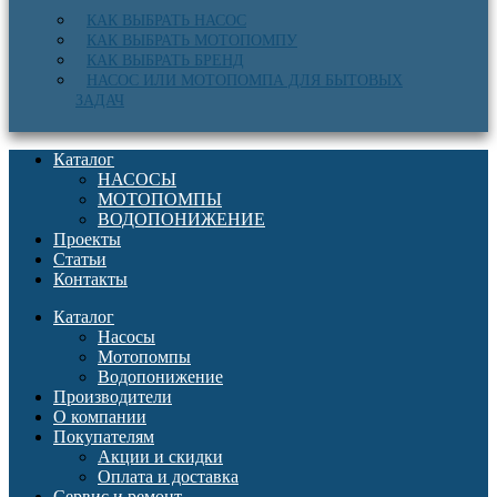
КАК ВЫБРАТЬ НАСОС
КАК ВЫБРАТЬ МОТОПОМПУ
КАК ВЫБРАТЬ БРЕНД
НАСОС ИЛИ МОТОПОМПА ДЛЯ БЫТОВЫХ
ЗАДАЧ
Каталог
НАСОСЫ
МОТОПОМПЫ
ВОДОПОНИЖЕНИЕ
Проекты
Статьи
Контакты
Каталог
Насосы
Мотопомпы
Водопонижение
Производители
О компании
Покупателям
Акции и скидки
Оплата и доставка
Сервис и ремонт