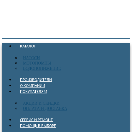
КАТАЛОГ
НАСОСЫ
МОТОПОМПЫ
ВОДОПОНИЖЕНИЕ
ПРОИЗВОДИТЕЛИ
О КОМПАНИИ
ПОКУПАТЕЛЯМ
АКЦИИ И СКИДКИ
ОПЛАТА И ДОСТАВКА
СЕРВИС И РЕМОНТ
ПОМОЩЬ В ВЫБОРЕ