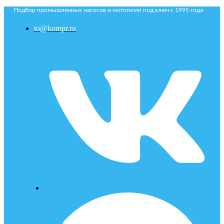
Подбор промышленных насосов и мотопомп под ключ с 1995 года
to@kompr.ru