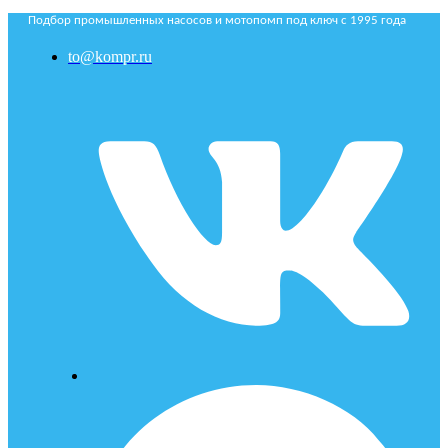
Подбор промышленных насосов и мотопомп под ключ с 1995 года
to@kompr.ru