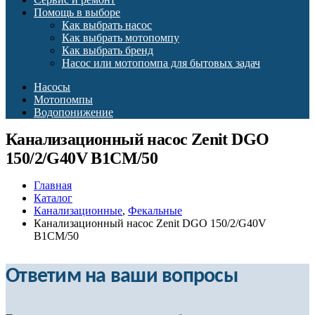
Помощь в выборе
Как выбрать насос
Как выбрать мотопомпу
Как выбрать бренд
Насос или мотопомпа для бытовых задач
Насосы
Мотопомпы
Водопонижение
Канализационный насос Zenit DGO
150/2/G40V B1CM/50
Главная
Каталог
Канализационные
,
Фекальные
Канализационный насос Zenit DGO 150/2/G40V
B1CM/50
Ответим на ваши вопросы