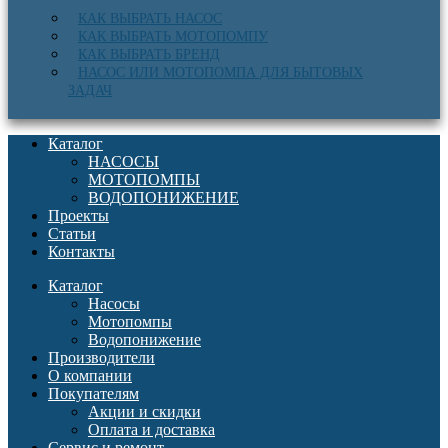
КАК ВЫБРАТЬ НАСОС
КАК ВЫБРАТЬ МОТОПОМПУ
КАК ВЫБРАТЬ БРЕНД
НАСОС ИЛИ МОТОПОМПА ДЛЯ БЫТОВЫХ
ЗАДАЧ
Каталог
НАСОСЫ
МОТОПОМПЫ
ВОДОПОНИЖЕНИЕ
Проекты
Статьи
Контакты
Каталог
Насосы
Мотопомпы
Водопонижение
Производители
О компании
Покупателям
Акции и скидки
Оплата и доставка
Сервис и ремонт