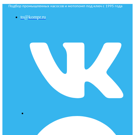
Подбор промышленных насосов и мотопомп под ключ с 1995 года
to@kompr.ru