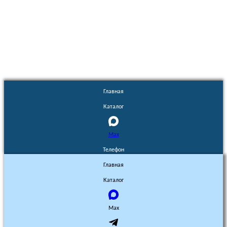
Euronasos.ru. © 1996 - 2026.
Копирование материалов с сайта
без разрешения запрещено!
Главная
Каталог
Max
Телефон
Главная
Каталог
Max