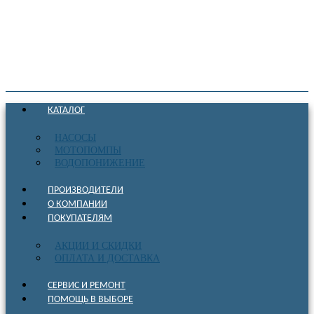
КАТАЛОГ
НАСОСЫ
МОТОПОМПЫ
ВОДОПОНИЖЕНИЕ
ПРОИЗВОДИТЕЛИ
О КОМПАНИИ
ПОКУПАТЕЛЯМ
АКЦИИ И СКИДКИ
ОПЛАТА И ДОСТАВКА
СЕРВИС И РЕМОНТ
ПОМОЩЬ В ВЫБОРЕ