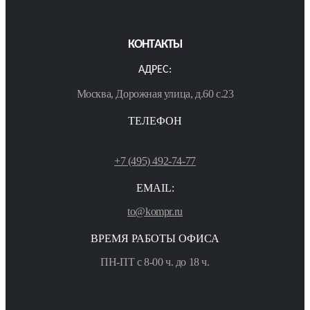
КОНТАКТЫ
АДРЕС:
Москва, Дорожная улица, д.60 с.23
ТЕЛЕФОН
+7 (495) 492-74-77
EMAIL:
to@kompr.ru
ВРЕМЯ РАБОТЫ ОФИСА
ПН-ПТ с 8-00 ч. до 18 ч.