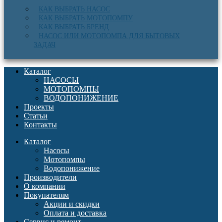
КАК ВЫБРАТЬ НАСОС
КАК ВЫБРАТЬ МОТОПОМПУ
КАК ВЫБРАТЬ БРЕНД
НАСОС ИЛИ МОТОПОМПА ДЛЯ БЫТОВЫХ
ЗАДАЧ
Каталог
НАСОСЫ
МОТОПОМПЫ
ВОДОПОНИЖЕНИЕ
Проекты
Статьи
Контакты
Каталог
Насосы
Мотопомпы
Водопонижение
Производители
О компании
Покупателям
Акции и скидки
Оплата и доставка
Сервис и ремонт