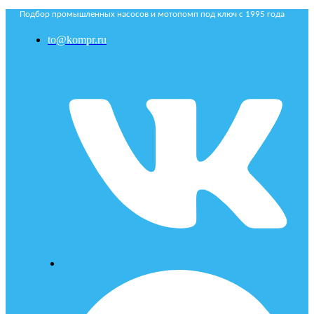
Подбор промышленных насосов и мотопомп под ключ с 1995 года
to@kompr.ru