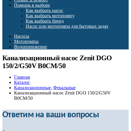
Помощь в выборе
Как выбрать насос
Как выбрать мотопомпу
Как выбрать бренд
Насос или мотопомпа для бытовых задач
Насосы
Мотопомпы
Водопонижение
Канализационный насос Zenit DGO
150/2/G50V B0CM/50
Главная
Каталог
Канализационные
,
Фекальные
Канализационный насос Zenit DGO 150/2/G50V
B0CM/50
Ответим на ваши вопросы