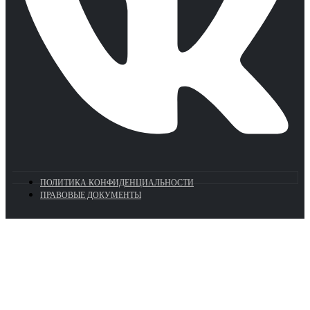
ПОЛИТИКА КОНФИДЕНЦИАЛЬНОСТИ
ПРАВОВЫЕ ДОКУМЕНТЫ
Euronasos.ru. © 1996 - 2026.
Копирование материалов с сайта
без разрешения запрещено!