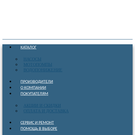
КАТАЛОГ
НАСОСЫ
МОТОПОМПЫ
ВОДОПОНИЖЕНИЕ
ПРОИЗВОДИТЕЛИ
О КОМПАНИИ
ПОКУПАТЕЛЯМ
АКЦИИ И СКИДКИ
ОПЛАТА И ДОСТАВКА
СЕРВИС И РЕМОНТ
ПОМОЩЬ В ВЫБОРЕ