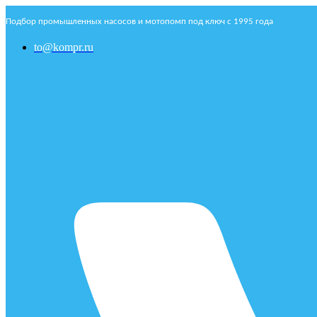
Подбор промышленных насосов и мотопомп под ключ с 1995 года
to@kompr.ru