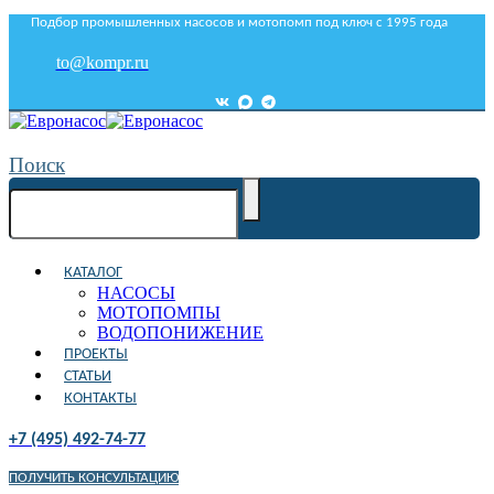
Подбор промышленных насосов и мотопомп под ключ с 1995 года
to@kompr.ru
Поиск
КАТАЛОГ
НАСОСЫ
МОТОПОМПЫ
ВОДОПОНИЖЕНИЕ
ПРОЕКТЫ
СТАТЬИ
КОНТАКТЫ
+7 (495) 492-74-77
ПОЛУЧИТЬ КОНСУЛЬТАЦИЮ