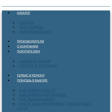
КАТАЛОГ
НАСОСЫ
МОТОПОМПЫ
ВОДОПОНИЖЕНИЕ
ПРОИЗВОДИТЕЛИ
О КОМПАНИИ
ПОКУПАТЕЛЯМ
АКЦИИ И СКИДКИ
ОПЛАТА И ДОСТАВКА
СЕРВИС И РЕМОНТ
ПОМОЩЬ В ВЫБОРЕ
КАК ВЫБРАТЬ НАСОС
КАК ВЫБРАТЬ МОТОПОМПУ
КАК ВЫБРАТЬ БРЕНД
НАСОС ИЛИ МОТОПОМПА ДЛЯ БЫТОВЫХ
ЗАДАЧ