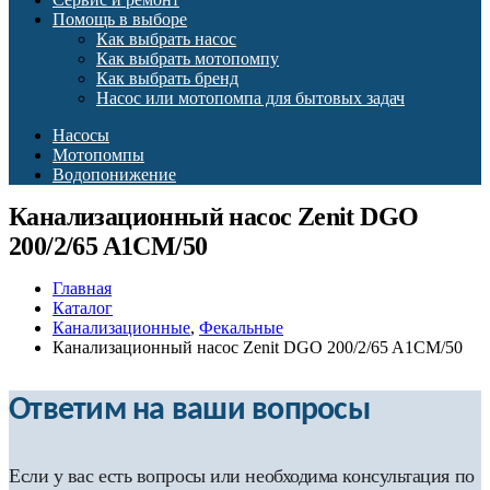
Помощь в выборе
Как выбрать насос
Как выбрать мотопомпу
Как выбрать бренд
Насос или мотопомпа для бытовых задач
Насосы
Мотопомпы
Водопонижение
Канализационный насос Zenit DGO
200/2/65 A1CM/50
Главная
Каталог
Канализационные
,
Фекальные
Канализационный насос Zenit DGO 200/2/65 A1CM/50
Ответим на ваши вопросы
Если у вас есть вопросы или необходима консультация по