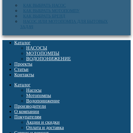
КАК ВЫБРАТЬ НАСОС
КАК ВЫБРАТЬ МОТОПОМПУ
КАК ВЫБРАТЬ БРЕНД
НАСОС ИЛИ МОТОПОМПА ДЛЯ БЫТОВЫХ
ЗАДАЧ
Каталог
НАСОСЫ
МОТОПОМПЫ
ВОДОПОНИЖЕНИЕ
Проекты
Статьи
Контакты
Каталог
Насосы
Мотопомпы
Водопонижение
Производители
О компании
Покупателям
Акции и скидки
Оплата и доставка
Сервис и ремонт