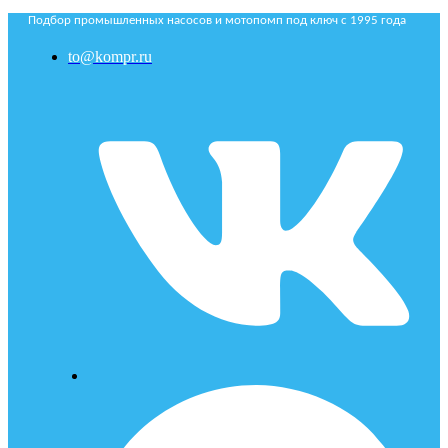
Подбор промышленных насосов и мотопомп под ключ с 1995 года
to@kompr.ru