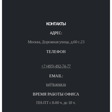
КОНТАКТЫ
АДРЕС:
Москва, Дорожная улица, д.60 с.23
ТЕЛЕФОН
+7 (495) 492-74-77
EMAIL:
to@kompr.ru
ВРЕМЯ РАБОТЫ ОФИСА
ПН-ПТ с 8-00 ч. до 18 ч.