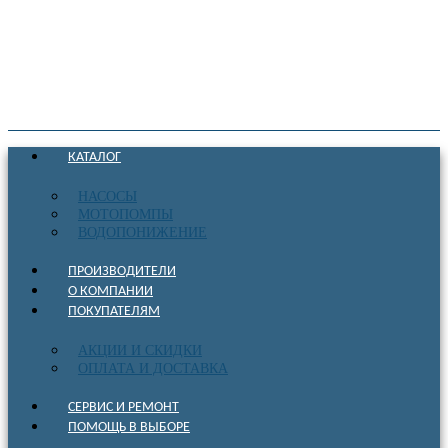
КАТАЛОГ
НАСОСЫ
МОТОПОМПЫ
ВОДОПОНИЖЕНИЕ
ПРОИЗВОДИТЕЛИ
О КОМПАНИИ
ПОКУПАТЕЛЯМ
АКЦИИ И СКИДКИ
ОПЛАТА И ДОСТАВКА
СЕРВИС И РЕМОНТ
ПОМОЩЬ В ВЫБОРЕ