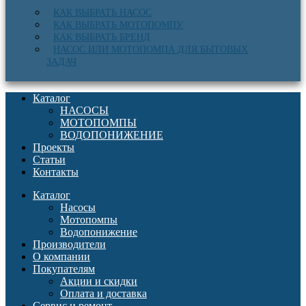
КАК ВЫБРАТЬ НАСОС
КАК ВЫБРАТЬ МОТОПОМПУ
КАК ВЫБРАТЬ БРЕНД
НАСОС ИЛИ МОТОПОМПА ДЛЯ БЫТОВЫХ
ЗАДАЧ
Каталог
НАСОСЫ
МОТОПОМПЫ
ВОДОПОНИЖЕНИЕ
Проекты
Статьи
Контакты
Каталог
Насосы
Мотопомпы
Водопонижение
Производители
О компании
Покупателям
Акции и скидки
Оплата и доставка
Сервис и ремонт