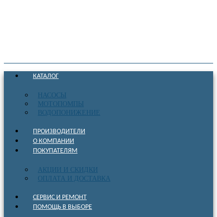
КАТАЛОГ
НАСОСЫ
МОТОПОМПЫ
ВОДОПОНИЖЕНИЕ
ПРОИЗВОДИТЕЛИ
О КОМПАНИИ
ПОКУПАТЕЛЯМ
АКЦИИ И СКИДКИ
ОПЛАТА И ДОСТАВКА
СЕРВИС И РЕМОНТ
ПОМОЩЬ В ВЫБОРЕ