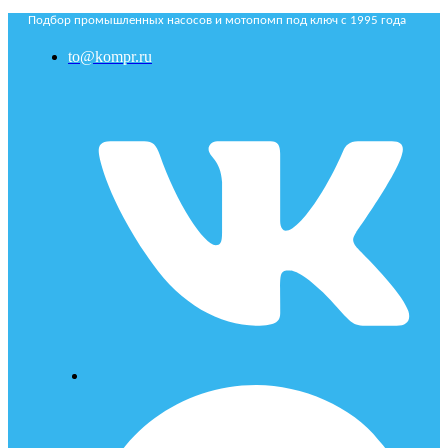
Подбор промышленных насосов и мотопомп под ключ с 1995 года
to@kompr.ru