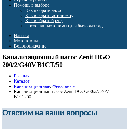
Помощь в выборе
Как выбрать насос
Как выбрать мотопомпу
Как выбрать бренд
Насос или мотопомпа для бытовых задач
Насосы
Мотопомпы
Водопонижение
Канализационный насос Zenit DGO
200/2/G40V B1CT/50
Главная
Каталог
Канализационные
,
Фекальные
Канализационный насос Zenit DGO 200/2/G40V
B1CT/50
Ответим на ваши вопросы