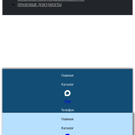
ПРАВОВЫЕ ДОКУМЕНТЫ
Euronasos.ru. © 1996 - 2026.
Копирование материалов с сайта
без разрешения запрещено!
Главная
Каталог
Max
Телефон
Главная
Каталог