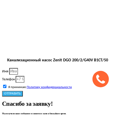
Канализационный насос Zenit DGO 200/2/G40V B1CT/50
Имя
Телефон
Я принимаю
Политику конфиденциальности
ОТПРАВИТЬ
Спасибо за заявку!
Мы получили ваше сообщение и свяжемся с вами в ближайшее время.