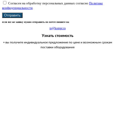
Согласен на обработку персональных данных согласно
Политике
конфиденциальности
.
Отправить
если все же заявку нужно отправить по почте пишите на
to@kompr.ru
Узнать стоимость
+ вы получите индивидуальное предложение по цене и возможным срокам
поставки оборудования