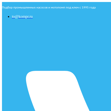
Подбор промышленных насосов и мотопомп под ключ с 1995 года
to@kompr.ru