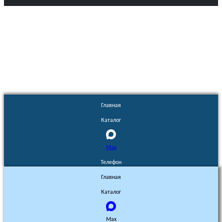
Euronasos.ru. © 1996 - 2026.
Копирование материалов с сайта
без разрешения запрещено!
Главная
Каталог
Max
Телефон
Главная
Каталог
Max