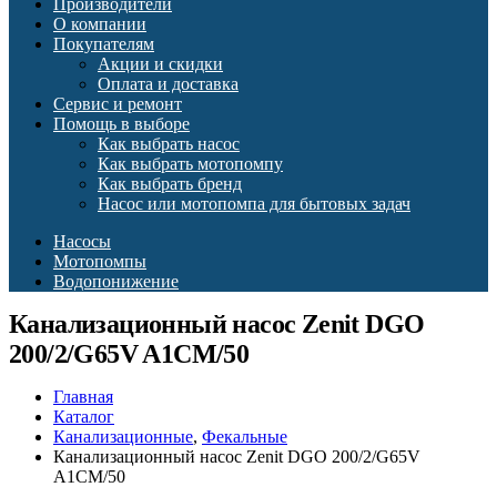
Производители
О компании
Покупателям
Акции и скидки
Оплата и доставка
Сервис и ремонт
Помощь в выборе
Как выбрать насос
Как выбрать мотопомпу
Как выбрать бренд
Насос или мотопомпа для бытовых задач
Насосы
Мотопомпы
Водопонижение
Канализационный насос Zenit DGO
200/2/G65V A1CM/50
Главная
Каталог
Канализационные
,
Фекальные
Канализационный насос Zenit DGO 200/2/G65V
A1CM/50