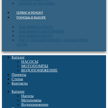
ОПЛАТА И ДОСТАВКА
СЕРВИС И РЕМОНТ
ПОМОЩЬ В ВЫБОРЕ
КАК ВЫБРАТЬ НАСОС
КАК ВЫБРАТЬ МОТОПОМПУ
КАК ВЫБРАТЬ БРЕНД
НАСОС ИЛИ МОТОПОМПА ДЛЯ БЫТОВЫХ
ЗАДАЧ
Каталог
НАСОСЫ
МОТОПОМПЫ
ВОДОПОНИЖЕНИЕ
Проекты
Статьи
Контакты
Каталог
Насосы
Мотопомпы
Водопонижение