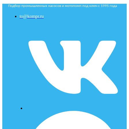
Подбор промышленных насосов и мотопомп под ключ с 1995 года
to@kompr.ru