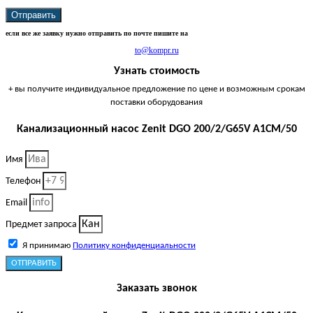
Отправить
если все же заявку нужно отправить по почте пишите на
to@kompr.ru
Узнать стоимость
+ вы получите индивидуальное предложение по цене и возможным срокам
поставки оборудования
Канализационный насос Zenit DGO 200/2/G65V A1CM/50
Имя
Телефон
Email
Предмет запроса
Я принимаю
Политику конфиденциальности
ОТПРАВИТЬ
Заказать звонок