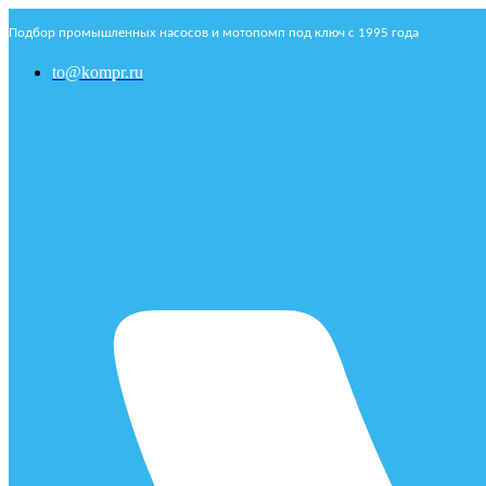
Подбор промышленных насосов и мотопомп под ключ с 1995 года
to@kompr.ru