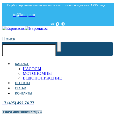
Подбор промышленных насосов и мотопомп под ключ с 1995 года
to@kompr.ru
Поиск
КАТАЛОГ
НАСОСЫ
МОТОПОМПЫ
ВОДОПОНИЖЕНИЕ
ПРОЕКТЫ
СТАТЬИ
КОНТАКТЫ
+7 (495) 492-74-77
ПОЛУЧИТЬ КОНСУЛЬТАЦИЮ