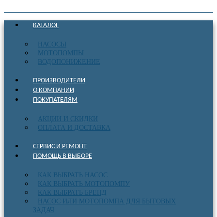
КАТАЛОГ
НАСОСЫ
МОТОПОМПЫ
ВОДОПОНИЖЕНИЕ
ПРОИЗВОДИТЕЛИ
О КОМПАНИИ
ПОКУПАТЕЛЯМ
АКЦИИ И СКИДКИ
ОПЛАТА И ДОСТАВКА
СЕРВИС И РЕМОНТ
ПОМОЩЬ В ВЫБОРЕ
КАК ВЫБРАТЬ НАСОС
КАК ВЫБРАТЬ МОТОПОМПУ
КАК ВЫБРАТЬ БРЕНД
НАСОС ИЛИ МОТОПОМПА ДЛЯ БЫТОВЫХ
ЗАДАЧ