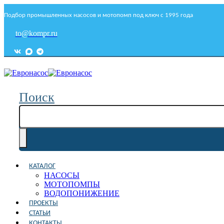
Подбор промышленных насосов и мотопомп под ключ с 1995 года
to@kompr.ru
Поиск
КАТАЛОГ
НАСОСЫ
МОТОПОМПЫ
ВОДОПОНИЖЕНИЕ
ПРОЕКТЫ
СТАТЬИ
КОНТАКТЫ