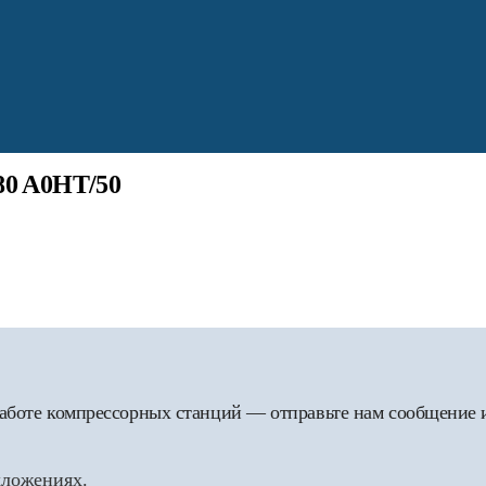
80 A0HT/50
 работе компрессорных станций — отправьте нам сообщение
дложениях.