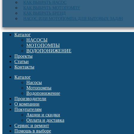
КАК ВЫБРАТЬ НАСОС
КАК ВЫБРАТЬ МОТОПОМПУ
КАК ВЫБРАТЬ БРЕНД
НАСОС ИЛИ МОТОПОМПА ДЛЯ БЫТОВЫХ ЗАДАЧ
Каталог
НАСОСЫ
МОТОПОМПЫ
ВОДОПОНИЖЕНИЕ
Проекты
Статьи
Контакты
Каталог
Насосы
Мотопомпы
Водопонижение
Производители
О компании
Покупателям
Акции и скидки
Оплата и доставка
Сервис и ремонт
Помощь в выборе