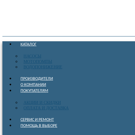
КАТАЛОГ
НАСОСЫ
МОТОПОМПЫ
ВОДОПОНИЖЕНИЕ
ПРОИЗВОДИТЕЛИ
О КОМПАНИИ
ПОКУПАТЕЛЯМ
АКЦИИ И СКИДКИ
ОПЛАТА И ДОСТАВКА
СЕРВИС И РЕМОНТ
ПОМОЩЬ В ВЫБОРЕ