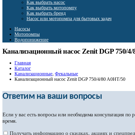
Как выбрать насос
Как выбрать мотопомпу
Как выбрать бренд
Насос или мотопомпа для бытовых задач
Насосы
Мотопомпы
Водопонижение
Канализационный насос Zenit DGP 750/4/
Главная
Каталог
Канализационные
,
Фекальные
Канализационный насос Zenit DGP 750/4/80 A0HT/50
Ответим на ваши вопросы
Если у вас есть вопросы или необходима консультация по
время.
Получать информацию о скидках, акциях и спецпре