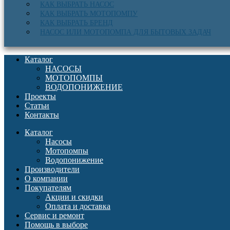
КАК ВЫБРАТЬ НАСОС
КАК ВЫБРАТЬ МОТОПОМПУ
КАК ВЫБРАТЬ БРЕНД
НАСОС ИЛИ МОТОПОМПА ДЛЯ БЫТОВЫХ ЗАДАЧ
Каталог
НАСОСЫ
МОТОПОМПЫ
ВОДОПОНИЖЕНИЕ
Проекты
Статьи
Контакты
Каталог
Насосы
Мотопомпы
Водопонижение
Производители
О компании
Покупателям
Акции и скидки
Оплата и доставка
Сервис и ремонт
Помощь в выборе