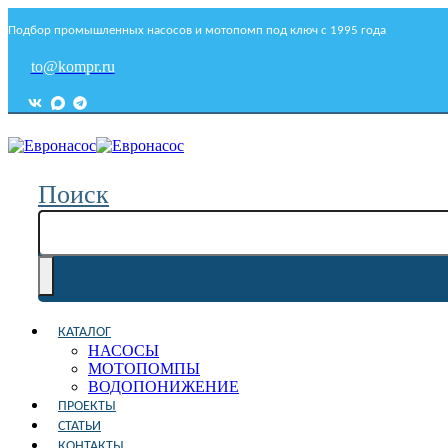
Подбор промышленных насосов и мотопомп под ключ с 1995 года
to@kompr.ru
Поиск
КАТАЛОГ
НАСОСЫ
МОТОПОМПЫ
ВОДОПОНИЖЕНИЕ
ПРОЕКТЫ
СТАТЬИ
КОНТАКТЫ