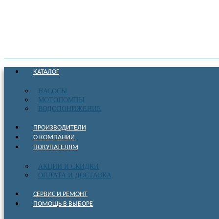
КАТАЛОГ
НАСОСЫ
МОТОПОМПЫ
ВОДОПОНИЖЕНИЕ
ПРОИЗВОДИТЕЛИ
О КОМПАНИИ
ПОКУПАТЕЛЯМ
АКЦИИ И СКИДКИ
ОПЛАТА И ДОСТАВКА
СЕРВИС И РЕМОНТ
ПОМОЩЬ В ВЫБОРЕ