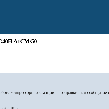
/G40H A1CM/50
 работе компрессорных станций — отправьте нам сообщение
дложениях.