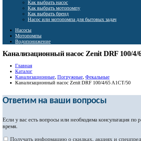
Как выбрать насос
Как выбрать мотопомпу
Как выбрать бренд
Насос или мотопомпа для бытовых задач
Насосы
Мотопомпы
Водопонижение
Канализационный насос Zenit DRF 100/4/
Главная
Каталог
Канализационные
,
Погружные
,
Фекальные
Канализационный насос Zenit DRF 100/4/65 A1CT/50
Ответим на ваши вопросы
Если у вас есть вопросы или необходима консультация по
время.
Получать информацию о скидках, акциях и спецпре