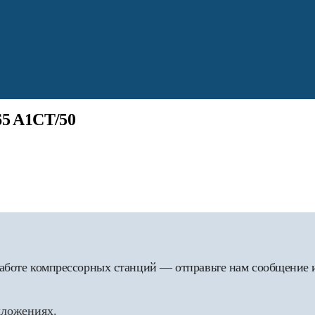
65 A1CT/50
 работе компрессорных станций — отправьте нам сообщение
дложениях.