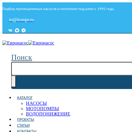
Подбор промышленных насосов и мотопомп под ключ с 1995 года
to@kompr.ru
Поиск
КАТАЛОГ
НАСОСЫ
МОТОПОМПЫ
ВОДОПОНИЖЕНИЕ
ПРОЕКТЫ
СТАТЬИ
КОНТАКТЫ