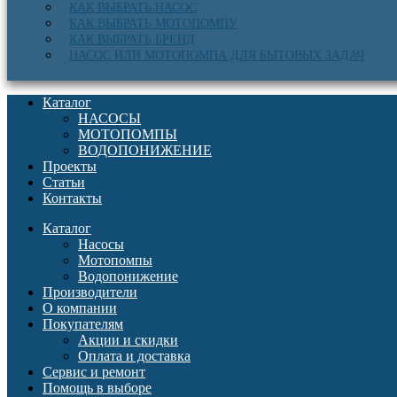
КАК ВЫБРАТЬ НАСОС
КАК ВЫБРАТЬ МОТОПОМПУ
КАК ВЫБРАТЬ БРЕНД
НАСОС ИЛИ МОТОПОМПА ДЛЯ БЫТОВЫХ ЗАДАЧ
Каталог
НАСОСЫ
МОТОПОМПЫ
ВОДОПОНИЖЕНИЕ
Проекты
Статьи
Контакты
Каталог
Насосы
Мотопомпы
Водопонижение
Производители
О компании
Покупателям
Акции и скидки
Оплата и доставка
Сервис и ремонт
Помощь в выборе