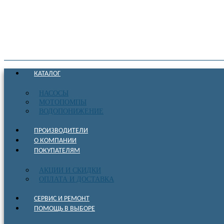
КАТАЛОГ
НАСОСЫ
МОТОПОМПЫ
ВОДОПОНИЖЕНИЕ
ПРОИЗВОДИТЕЛИ
О КОМПАНИИ
ПОКУПАТЕЛЯМ
АКЦИИ И СКИДКИ
ОПЛАТА И ДОСТАВКА
СЕРВИС И РЕМОНТ
ПОМОЩЬ В ВЫБОРЕ