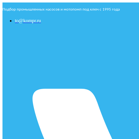
Подбор промышленных насосов и мотопомп под ключ с 1995 года
to@kompr.ru