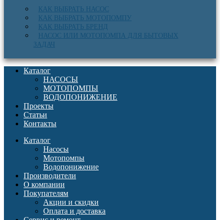
КАК ВЫБРАТЬ НАСОС
КАК ВЫБРАТЬ МОТОПОМПУ
КАК ВЫБРАТЬ БРЕНД
НАСОС ИЛИ МОТОПОМПА ДЛЯ БЫТОВЫХ
ЗАДАЧ
Каталог
НАСОСЫ
МОТОПОМПЫ
ВОДОПОНИЖЕНИЕ
Проекты
Статьи
Контакты
Каталог
Насосы
Мотопомпы
Водопонижение
Производители
О компании
Покупателям
Акции и скидки
Оплата и доставка
Сервис и ремонт