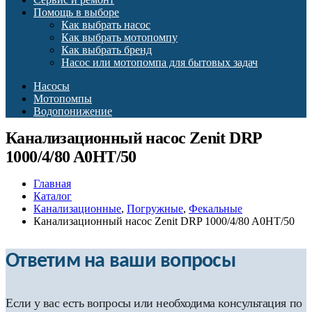
Помощь в выборе
Как выбрать насос
Как выбрать мотопомпу
Как выбрать бренд
Насос или мотопомпа для бытовых задач
Насосы
Мотопомпы
Водопонижение
Канализационный насос Zenit DRP
1000/4/80 A0HT/50
Главная
Каталог
Канализационные
,
Погружные
,
Фекальные
Канализационный насос Zenit DRP 1000/4/80 A0HT/50
Ответим на ваши вопросы
Если у вас есть вопросы или необходима консультация по