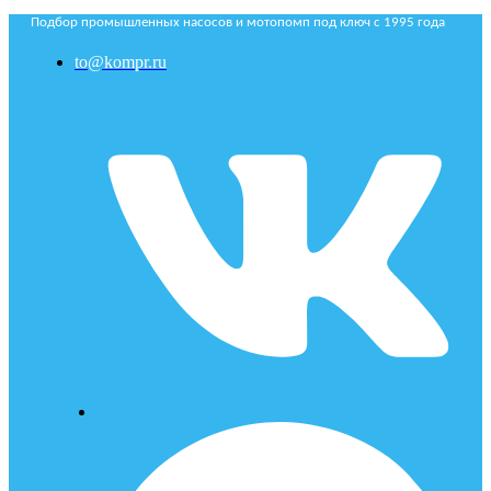
Подбор промышленных насосов и мотопомп под ключ с 1995 года
to@kompr.ru