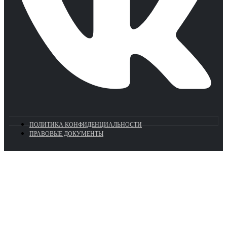
ПОЛИТИКА КОНФИДЕНЦИАЛЬНОСТИ
ПРАВОВЫЕ ДОКУМЕНТЫ
Euronasos.ru. © 1996 - 2026.
Копирование материалов с сайта
без разрешения запрещено!