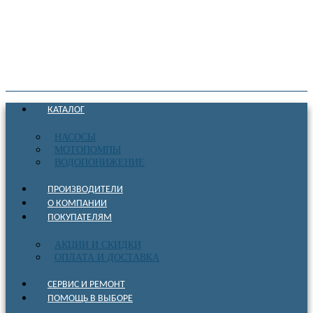
КАТАЛОГ
НАСОСЫ
МОТОПОМПЫ
ВОДОПОНИЖЕНИЕ
ПРОИЗВОДИТЕЛИ
О КОМПАНИИ
ПОКУПАТЕЛЯМ
АКЦИИ И СКИДКИ
ОПЛАТА И ДОСТАВКА
СЕРВИС И РЕМОНТ
ПОМОЩЬ В ВЫБОРЕ