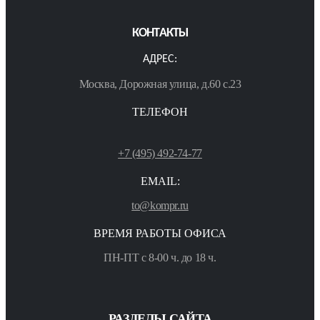
КОНТАКТЫ
АДРЕС:
Москва, Дорожная улица, д.60 с.23
ТЕЛЕФОН
+7 (495) 492-74-77
EMAIL:
to@kompr.ru
ВРЕМЯ РАБОТЫ ОФИСА
ПН-ПТ с 8-00 ч. до 18 ч.
РАЗДЕЛЫ САЙТА