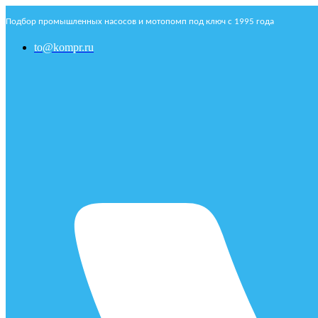
Подбор промышленных насосов и мотопомп под ключ с 1995 года
to@kompr.ru