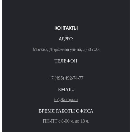
КОНТАКТЫ
АДРЕС:
Москва, Дорожная улица, д.60 с.23
ТЕЛЕФОН
+7 (495) 492-74-77
EMAIL:
to@kompr.ru
ВРЕМЯ РАБОТЫ ОФИСА
ПН-ПТ с 8-00 ч. до 18 ч.