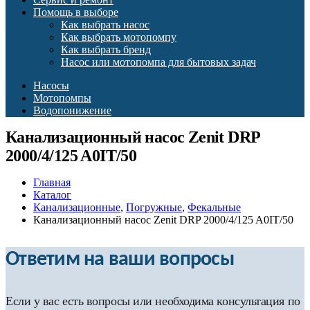
Помощь в выборе
Как выбрать насос
Как выбрать мотопомпу
Как выбрать бренд
Насос или мотопомпа для бытовых задач
Насосы
Мотопомпы
Водопонижение
Канализационный насос Zenit DRP
2000/4/125 A0IT/50
Главная
Каталог
Канализационные
,
Погружные
,
Фекальные
Канализационный насос Zenit DRP 2000/4/125 A0IT/50
Ответим на ваши вопросы
Если у вас есть вопросы или необходима консультация по