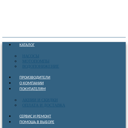
КАТАЛОГ
НАСОСЫ
МОТОПОМПЫ
ВОДОПОНИЖЕНИЕ
ПРОИЗВОДИТЕЛИ
О КОМПАНИИ
ПОКУПАТЕЛЯМ
АКЦИИ И СКИДКИ
ОПЛАТА И ДОСТАВКА
СЕРВИС И РЕМОНТ
ПОМОЩЬ В ВЫБОРЕ