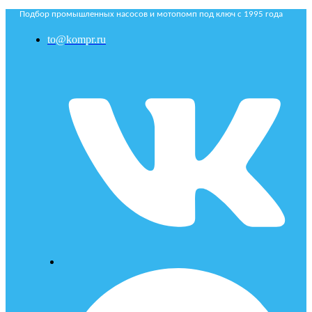
Подбор промышленных насосов и мотопомп под ключ с 1995 года
to@kompr.ru