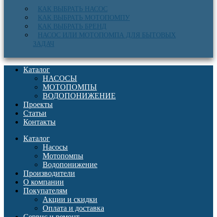
КАК ВЫБРАТЬ НАСОС
КАК ВЫБРАТЬ МОТОПОМПУ
КАК ВЫБРАТЬ БРЕНД
НАСОС ИЛИ МОТОПОМПА ДЛЯ БЫТОВЫХ
ЗАДАЧ
Каталог
НАСОСЫ
МОТОПОМПЫ
ВОДОПОНИЖЕНИЕ
Проекты
Статьи
Контакты
Каталог
Насосы
Мотопомпы
Водопонижение
Производители
О компании
Покупателям
Акции и скидки
Оплата и доставка
Сервис и ремонт