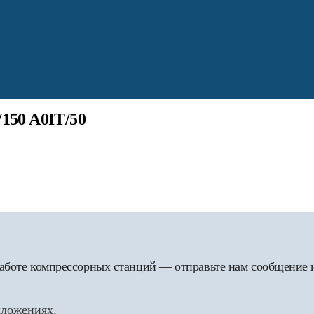
150 A0IT/50
 работе компрессорных станций — отправьте нам сообщение
дложениях.