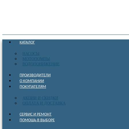
КАТАЛОГ
НАСОСЫ
МОТОПОМПЫ
ВОДОПОНИЖЕНИЕ
ПРОИЗВОДИТЕЛИ
О КОМПАНИИ
ПОКУПАТЕЛЯМ
АКЦИИ И СКИДКИ
ОПЛАТА И ДОСТАВКА
СЕРВИС И РЕМОНТ
ПОМОЩЬ В ВЫБОРЕ