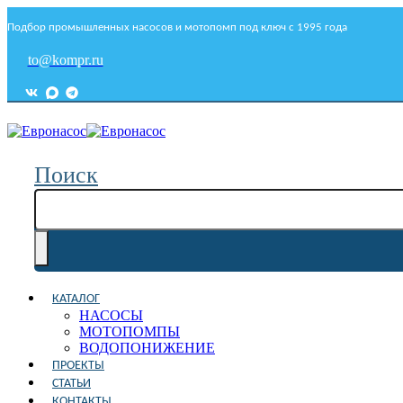
Подбор промышленных насосов и мотопомп под ключ с 1995 года
to@kompr.ru
Поиск
КАТАЛОГ
НАСОСЫ
МОТОПОМПЫ
ВОДОПОНИЖЕНИЕ
ПРОЕКТЫ
СТАТЬИ
КОНТАКТЫ