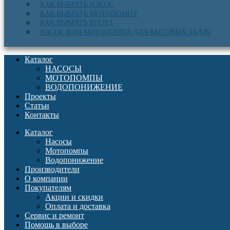
КАК ВЫБРАТЬ НАСОС
КАК ВЫБРАТЬ МОТОПОМПУ
КАК ВЫБРАТЬ БРЕНД
НАСОС ИЛИ МОТОПОМПА ДЛЯ БЫТОВЫХ ЗАДАЧ
Каталог
НАСОСЫ
МОТОПОМПЫ
ВОДОПОНИЖЕНИЕ
Проекты
Статьи
Контакты
Каталог
Насосы
Мотопомпы
Водопонижение
Производители
О компании
Покупателям
Акции и скидки
Оплата и доставка
Сервис и ремонт
Помощь в выборе