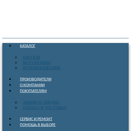
КАТАЛОГ
НАСОСЫ
МОТОПОМПЫ
ВОДОПОНИЖЕНИЕ
ПРОИЗВОДИТЕЛИ
О КОМПАНИИ
ПОКУПАТЕЛЯМ
АКЦИИ И СКИДКИ
ОПЛАТА И ДОСТАВКА
СЕРВИС И РЕМОНТ
ПОМОЩЬ В ВЫБОРЕ