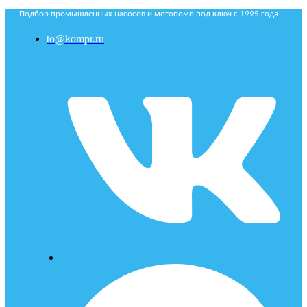
Подбор промышленных насосов и мотопомп под ключ с 1995 года
to@kompr.ru