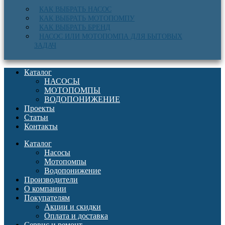
КАК ВЫБРАТЬ НАСОС
КАК ВЫБРАТЬ МОТОПОМПУ
КАК ВЫБРАТЬ БРЕНД
НАСОС ИЛИ МОТОПОМПА ДЛЯ БЫТОВЫХ
ЗАДАЧ
Каталог
НАСОСЫ
МОТОПОМПЫ
ВОДОПОНИЖЕНИЕ
Проекты
Статьи
Контакты
Каталог
Насосы
Мотопомпы
Водопонижение
Производители
О компании
Покупателям
Акции и скидки
Оплата и доставка
Сервис и ремонт