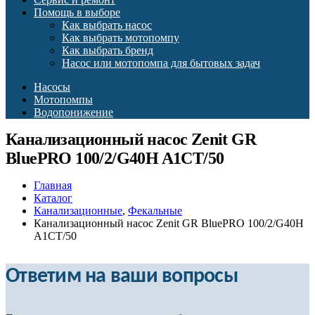
Помощь в выборе
Как выбрать насос
Как выбрать мотопомпу
Как выбрать бренд
Насос или мотопомпа для бытовых задач
Насосы
Мотопомпы
Водопонижение
Канализационный насос Zenit GR
BluePRO 100/2/G40H A1CT/50
Главная
Каталог
Канализационные
,
Фекальные
Канализационный насос Zenit GR BluePRO 100/2/G40H
A1CT/50
Ответим на ваши вопросы