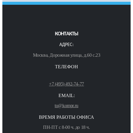
КОНТАКТЫ
АДРЕС:
Москва, Дорожная улица, д.60 с.23
ТЕЛЕФОН
+7 (495) 492-74-77
EMAIL:
to@kompr.ru
ВРЕМЯ РАБОТЫ ОФИСА
ПН-ПТ с 8-00 ч. до 18 ч.