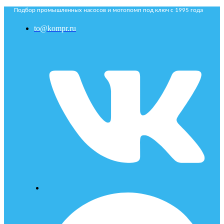
Подбор промышленных насосов и мотопомп под ключ с 1995 года
to@kompr.ru