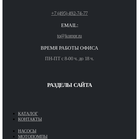
+7 (495) 492-74-77
EMAIL:
to@kompr.ru
ВРЕМЯ РАБОТЫ ОФИСА
ПН-ПТ с 8-00 ч. до 18 ч.
РАЗДЕЛЫ САЙТА
КАТАЛОГ
КОНТАКТЫ
НАСОСЫ
МОТОПОМПЫ