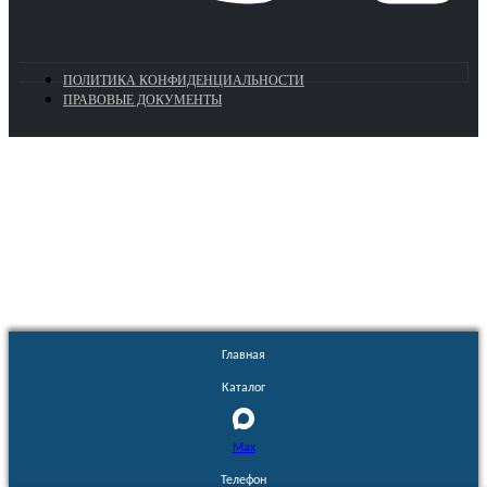
ПОЛИТИКА КОНФИДЕНЦИАЛЬНОСТИ
ПРАВОВЫЕ ДОКУМЕНТЫ
Euronasos.ru. © 1996 - 2026.
Копирование материалов с сайта
без разрешения запрещено!
Главная
Каталог
Max
Телефон