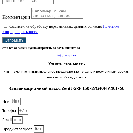
Комментарии
Согласен на обработку персональных данных согласно
Политике
конфиденциальности
.
Отправить
если все же заявку нужно отправить по почте пишите на
to@kompr.ru
Узнать стоимость
+ вы получите индивидуальное предложение по цене и возможным срокам
поставки оборудования
Канализационный насос Zenit GRF 150/2/G40H A1CT/50
Имя
Телефон
Email
Предмет запроса