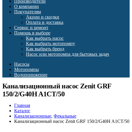
Производители
О компании
Покупателям
Акции и скидки
Оплата и доставка
Сервис и ремонт
Помощь в выборе
Как выбрать насос
Как выбрать мотопомпу
Как выбрать бренд
Насос или мотопомпа для бытовых задач
Насосы
Мотопомпы
Водопонижение
Канализационный насос Zenit GRF
150/2/G40H A1CT/50
Главная
Каталог
Канализационные
,
Фекальные
Канализационный насос Zenit GRF 150/2/G40H A1CT/50