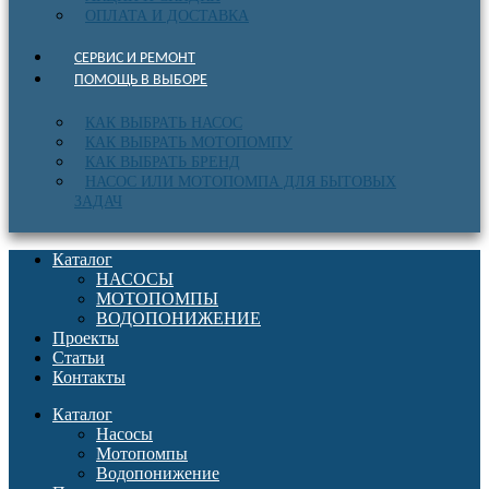
ОПЛАТА И ДОСТАВКА
СЕРВИС И РЕМОНТ
ПОМОЩЬ В ВЫБОРЕ
КАК ВЫБРАТЬ НАСОС
КАК ВЫБРАТЬ МОТОПОМПУ
КАК ВЫБРАТЬ БРЕНД
НАСОС ИЛИ МОТОПОМПА ДЛЯ БЫТОВЫХ
ЗАДАЧ
Каталог
НАСОСЫ
МОТОПОМПЫ
ВОДОПОНИЖЕНИЕ
Проекты
Статьи
Контакты
Каталог
Насосы
Мотопомпы
Водопонижение