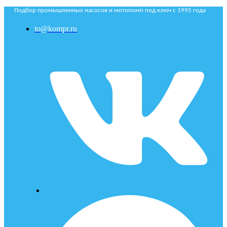
Подбор промышленных насосов и мотопомп под ключ с 1995 года
to@kompr.ru