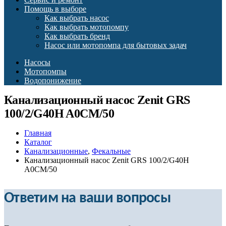
Помощь в выборе
Как выбрать насос
Как выбрать мотопомпу
Как выбрать бренд
Насос или мотопомпа для бытовых задач
Насосы
Мотопомпы
Водопонижение
Канализационный насос Zenit GRS
100/2/G40H A0CM/50
Главная
Каталог
Канализационные
,
Фекальные
Канализационный насос Zenit GRS 100/2/G40H
A0CM/50
Ответим на ваши вопросы