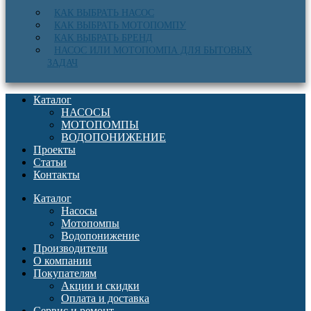
КАК ВЫБРАТЬ НАСОС
КАК ВЫБРАТЬ МОТОПОМПУ
КАК ВЫБРАТЬ БРЕНД
НАСОС ИЛИ МОТОПОМПА ДЛЯ БЫТОВЫХ
ЗАДАЧ
Каталог
НАСОСЫ
МОТОПОМПЫ
ВОДОПОНИЖЕНИЕ
Проекты
Статьи
Контакты
Каталог
Насосы
Мотопомпы
Водопонижение
Производители
О компании
Покупателям
Акции и скидки
Оплата и доставка
Сервис и ремонт