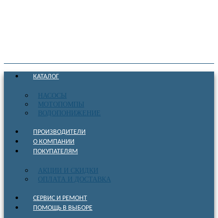
КАТАЛОГ
НАСОСЫ
МОТОПОМПЫ
ВОДОПОНИЖЕНИЕ
ПРОИЗВОДИТЕЛИ
О КОМПАНИИ
ПОКУПАТЕЛЯМ
АКЦИИ И СКИДКИ
ОПЛАТА И ДОСТАВКА
СЕРВИС И РЕМОНТ
ПОМОЩЬ В ВЫБОРЕ