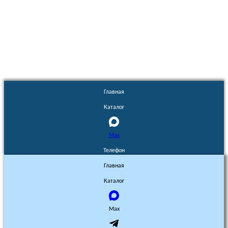
Euronasos.ru. © 1996 - 2026.
Копирование материалов с сайта
без разрешения запрещено!
Главная
Каталог
Max
Телефон
Главная
Каталог
Max