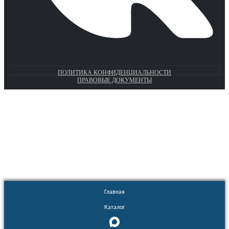
ПОЛИТИКА КОНФИДЕНЦИАЛЬНОСТИ
ПРАВОВЫЕ ДОКУМЕНТЫ
Euronasos.ru. © 1996 - 2026.
Копирование материалов с сайта
без разрешения запрещено!
Главная
Каталог