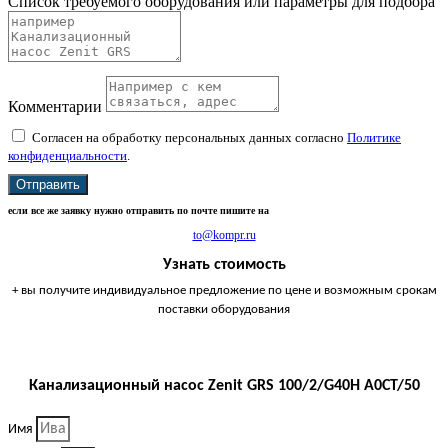
Список требуемого оборудования или параметры для подбора
Комментарии
Согласен на обработку персональных данных согласно
Политике
конфиденциальности
.
Отправить
если все же заявку нужно отправить по почте пишите на
to@kompr.ru
Узнать стоимость
+ вы получите индивидуальное предложение по цене и возможным срокам
поставки оборудования
Канализационный насос Zenit GRS 100/2/G40H A0CT/50
Имя