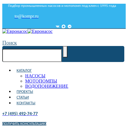
Подбор промышленных насосов и мотопомп под ключ с 1995 года
to@kompr.ru
Поиск
КАТАЛОГ
НАСОСЫ
МОТОПОМПЫ
ВОДОПОНИЖЕНИЕ
ПРОЕКТЫ
СТАТЬИ
КОНТАКТЫ
+7 (495) 492-74-77
ПОЛУЧИТЬ КОНСУЛЬТАЦИЮ