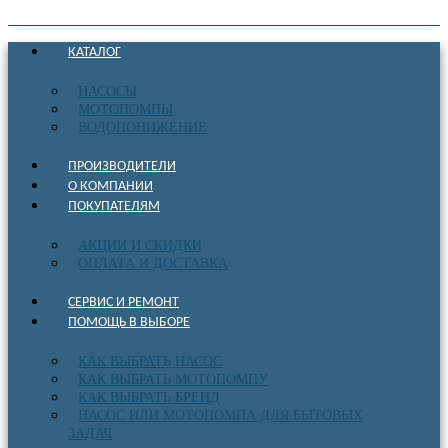
КАТАЛОГ
НАСОСЫ
МОТОПОМПЫ
ВОДОПОНИЖЕНИЕ
ПРОИЗВОДИТЕЛИ
О КОМПАНИИ
ПОКУПАТЕЛЯМ
АКЦИИ И СКИДКИ
ОПЛАТА И ДОСТАВКА
СЕРВИС И РЕМОНТ
ПОМОЩЬ В ВЫБОРЕ
КАК ВЫБРАТЬ НАСОС
КАК ВЫБРАТЬ МОТОПОМПУ
КАК ВЫБРАТЬ БРЕНД
НАСОС ИЛИ МОТОПОМПА ДЛЯ БЫТОВЫХ
ЗАДАЧ