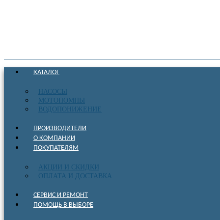
КАТАЛОГ
НАСОСЫ
МОТОПОМПЫ
ВОДОПОНИЖЕНИЕ
ПРОИЗВОДИТЕЛИ
О КОМПАНИИ
ПОКУПАТЕЛЯМ
АКЦИИ И СКИДКИ
ОПЛАТА И ДОСТАВКА
СЕРВИС И РЕМОНТ
ПОМОЩЬ В ВЫБОРЕ