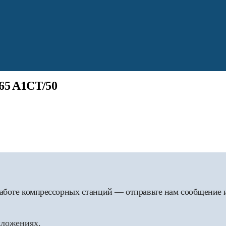
65 A1CT/50
 работе компрессорных станций — отправьте нам сообщение
дложениях.