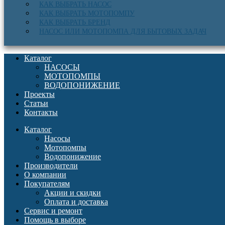
КАК ВЫБРАТЬ НАСОС
КАК ВЫБРАТЬ МОТОПОМПУ
КАК ВЫБРАТЬ БРЕНД
НАСОС ИЛИ МОТОПОМПА ДЛЯ БЫТОВЫХ ЗАДАЧ
Каталог
НАСОСЫ
МОТОПОМПЫ
ВОДОПОНИЖЕНИЕ
Проекты
Статьи
Контакты
Каталог
Насосы
Мотопомпы
Водопонижение
Производители
О компании
Покупателям
Акции и скидки
Оплата и доставка
Сервис и ремонт
Помощь в выборе