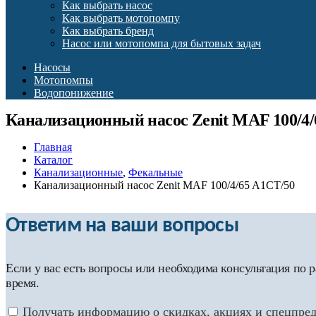
Как выбрать насос
Как выбрать мотопомпу
Как выбрать бренд
Насос или мотопомпа для бытовых задач
Насосы
Мотопомпы
Водопонижение
Канализационный насос Zenit MAF 100/4/
Главная
Каталог
Канализационные
,
Фекальные
Канализационный насос Zenit MAF 100/4/65 A1CT/50
Ответим на ваши вопросы
Если у вас есть вопросы или необходима консультация по
время.
Получать информацию о скидках, акциях и спецпре