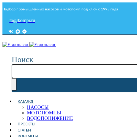
Подбор промышленных насосов и мотопомп под ключ с 1995 года
to@kompr.ru
Поиск
КАТАЛОГ
НАСОСЫ
МОТОПОМПЫ
ВОДОПОНИЖЕНИЕ
ПРОЕКТЫ
СТАТЬИ
КОНТАКТЫ