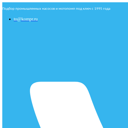
Подбор промышленных насосов и мотопомп под ключ с 1995 года
to@kompr.ru