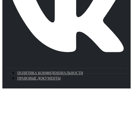
ПОЛИТИКА КОНФИДЕНЦИАЛЬНОСТИ
ПРАВОВЫЕ ДОКУМЕНТЫ
Euronasos.ru. © 1996 - 2026.
Копирование материалов с сайта
без разрешения запрещено!