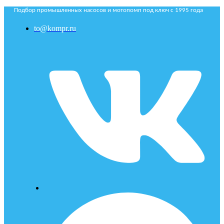
Подбор промышленных насосов и мотопомп под ключ с 1995 года
to@kompr.ru