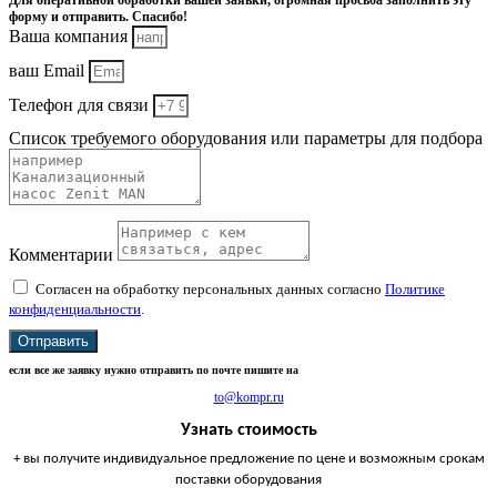
Для оперативной обработки вашей заявки, огромная просьба заполнить эту
форму и отправить. Спасибо!
Ваша компания
ваш Email
Телефон для связи
Список требуемого оборудования или параметры для подбора
Комментарии
Согласен на обработку персональных данных согласно
Политике
конфиденциальности
.
Отправить
если все же заявку нужно отправить по почте пишите на
to@kompr.ru
Узнать стоимость
+ вы получите индивидуальное предложение по цене и возможным срокам
поставки оборудования