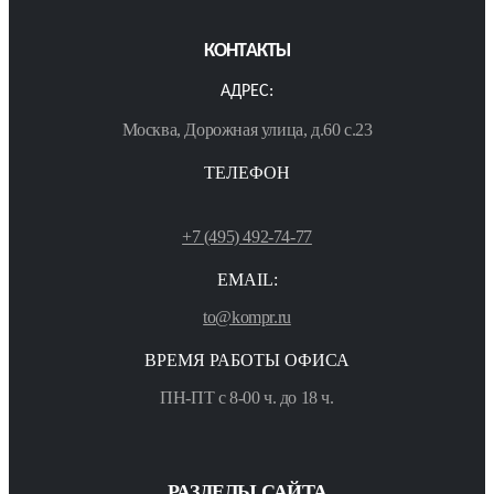
КОНТАКТЫ
АДРЕС:
Москва, Дорожная улица, д.60 с.23
ТЕЛЕФОН
+7 (495) 492-74-77
EMAIL:
to@kompr.ru
ВРЕМЯ РАБОТЫ ОФИСА
ПН-ПТ с 8-00 ч. до 18 ч.
РАЗДЕЛЫ САЙТА