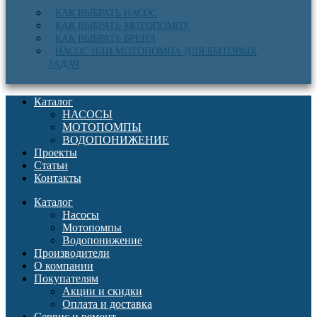
КАК ВЫБРАТЬ НАСОС
КАК ВЫБРАТЬ МОТОПОМПУ
КАК ВЫБРАТЬ БРЕНД
НАСОС ИЛИ МОТОПОМПА ДЛЯ БЫТОВЫХ
ЗАДАЧ
Каталог
НАСОСЫ
МОТОПОМПЫ
ВОДОПОНИЖЕНИЕ
Проекты
Статьи
Контакты
Каталог
Насосы
Мотопомпы
Водопонижение
Производители
О компании
Покупателям
Акции и скидки
Оплата и доставка
Сервис и ремонт