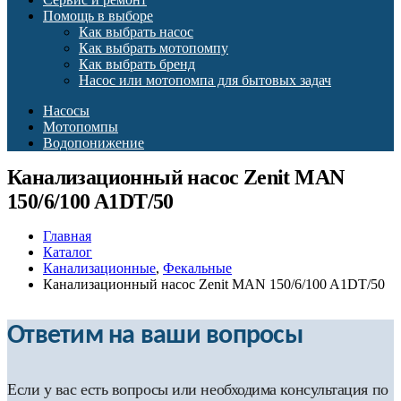
Помощь в выборе
Как выбрать насос
Как выбрать мотопомпу
Как выбрать бренд
Насос или мотопомпа для бытовых задач
Насосы
Мотопомпы
Водопонижение
Канализационный насос Zenit MAN
150/6/100 A1DT/50
Главная
Каталог
Канализационные
,
Фекальные
Канализационный насос Zenit MAN 150/6/100 A1DT/50
Ответим на ваши вопросы
Если у вас есть вопросы или необходима консультация по