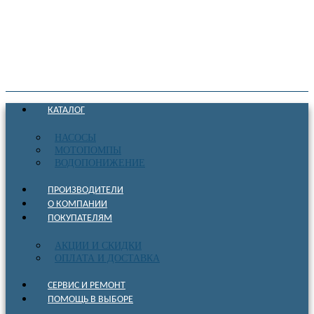
КАТАЛОГ
НАСОСЫ
МОТОПОМПЫ
ВОДОПОНИЖЕНИЕ
ПРОИЗВОДИТЕЛИ
О КОМПАНИИ
ПОКУПАТЕЛЯМ
АКЦИИ И СКИДКИ
ОПЛАТА И ДОСТАВКА
СЕРВИС И РЕМОНТ
ПОМОЩЬ В ВЫБОРЕ