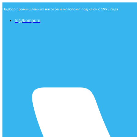
Подбор промышленных насосов и мотопомп под ключ с 1995 года
to@kompr.ru