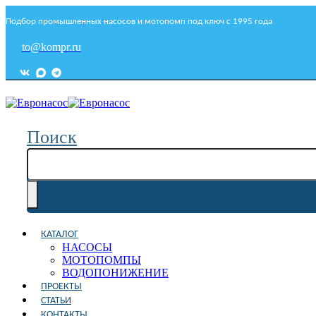
Подбор промышленных насосов и мотопомп под ключ с 1995 года
to@kompr.ru
Поиск
КАТАЛОГ
НАСОСЫ
МОТОПОМПЫ
ВОДОПОНИЖЕНИЕ
ПРОЕКТЫ
СТАТЬИ
КОНТАКТЫ