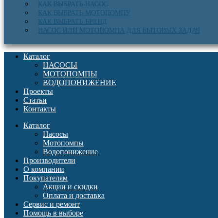
КАК ВЫБРАТЬ НАСОС
КАК ВЫБРАТЬ МОТОПОМПУ
КАК ВЫБРАТЬ БРЕНД
НАСОС ИЛИ МОТОПОМПА ДЛЯ БЫТОВЫХ ЗАДАЧ
Каталог
НАСОСЫ
МОТОПОМПЫ
ВОДОПОНИЖЕНИЕ
Проекты
Статьи
Контакты
Каталог
Насосы
Мотопомпы
Водопонижение
Производители
О компании
Покупателям
Акции и скидки
Оплата и доставка
Сервис и ремонт
Помощь в выборе