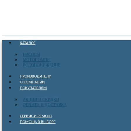
КАТАЛОГ
НАСОСЫ
МОТОПОМПЫ
ВОДОПОНИЖЕНИЕ
ПРОИЗВОДИТЕЛИ
О КОМПАНИИ
ПОКУПАТЕЛЯМ
АКЦИИ И СКИДКИ
ОПЛАТА И ДОСТАВКА
СЕРВИС И РЕМОНТ
ПОМОЩЬ В ВЫБОРЕ