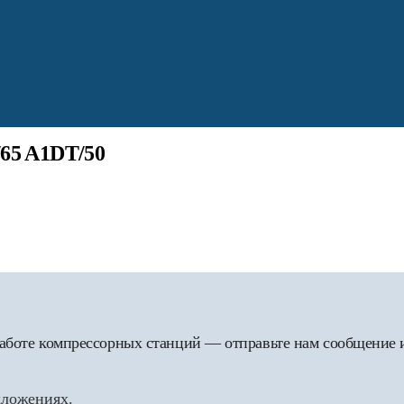
/65 A1DT/50
 работе компрессорных станций — отправьте нам сообщение
дложениях.