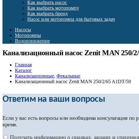
Как выбрать насос
Как выбрать мотопомпу
Как выбрать бренд
Насос или мотопомпа для бытовых задач
Насосы
Мотопомпы
Водопонижение
Канализационный насос Zenit MAN 250/2
Главная
Каталог
Канализационные
,
Фекальные
Канализационный насос Zenit MAN 250/2/65 A1DT/50
Ответим на ваши вопросы
Если у вас есть вопросы или необходима консультация по
время.
Получать информацию о скидках, акциях и спецпре