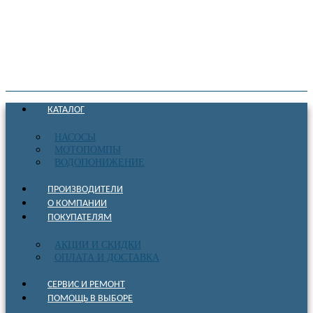
КАТАЛОГ
НАСОСЫ
МОТОПОМПЫ
ВОДОПОНИЖЕНИЕ
ПРОИЗВОДИТЕЛИ
О КОМПАНИИ
ПОКУПАТЕЛЯМ
АКЦИИ И СКИДКИ
ОПЛАТА И ДОСТАВКА
СЕРВИС И РЕМОНТ
ПОМОЩЬ В ВЫБОРЕ