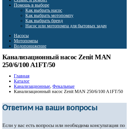
Помощь в выборе
Как выбрать насос
Как выбрать мотопомпу
Как выбрать бренд
Насос или мотопомпа для бытовых задач
Насосы
Мотопомпы
Водопонижение
Канализационный насос Zenit MAN
250/6/100 A1FT/50
Главная
Каталог
Канализационные
,
Фекальные
Канализационный насос Zenit MAN 250/6/100 A1FT/50
Ответим на ваши вопросы
Если у вас есть вопросы или необходима консультация по