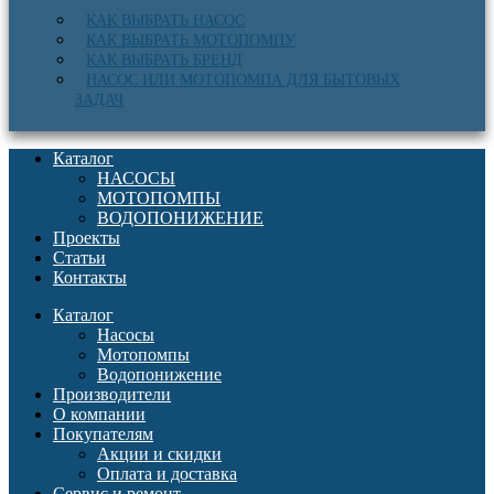
КАК ВЫБРАТЬ НАСОС
КАК ВЫБРАТЬ МОТОПОМПУ
КАК ВЫБРАТЬ БРЕНД
НАСОС ИЛИ МОТОПОМПА ДЛЯ БЫТОВЫХ
ЗАДАЧ
Каталог
НАСОСЫ
МОТОПОМПЫ
ВОДОПОНИЖЕНИЕ
Проекты
Статьи
Контакты
Каталог
Насосы
Мотопомпы
Водопонижение
Производители
О компании
Покупателям
Акции и скидки
Оплата и доставка
Сервис и ремонт