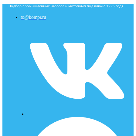
Подбор промышленных насосов и мотопомп под ключ с 1995 года
to@kompr.ru