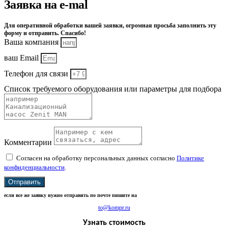
Заявка на e-mal
Для оперативной обработки вашей заявки, огромная просьба заполнить эту
форму и отправить. Спасибо!
Ваша компания
ваш Email
Телефон для связи
Список требуемого оборудования или параметры для подбора
Комментарии
Согласен на обработку персональных данных согласно
Политике
конфиденциальности
.
Отправить
если все же заявку нужно отправить по почте пишите на
to@kompr.ru
Узнать стоимость