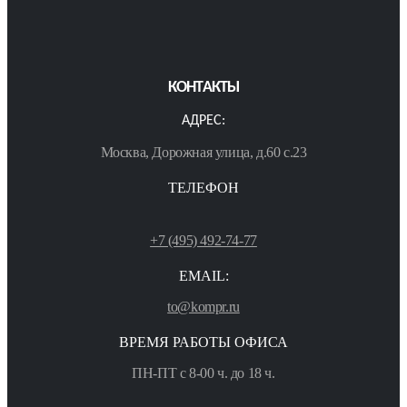
КОНТАКТЫ
АДРЕС:
Москва, Дорожная улица, д.60 с.23
ТЕЛЕФОН
+7 (495) 492-74-77
EMAIL:
to@kompr.ru
ВРЕМЯ РАБОТЫ ОФИСА
ПН-ПТ с 8-00 ч. до 18 ч.