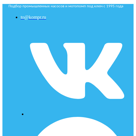
Подбор промышленных насосов и мотопомп под ключ с 1995 года
to@kompr.ru