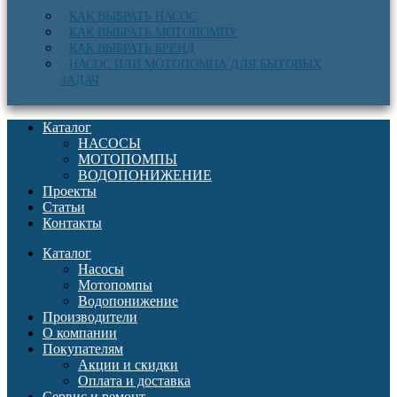
КАК ВЫБРАТЬ НАСОС
КАК ВЫБРАТЬ МОТОПОМПУ
КАК ВЫБРАТЬ БРЕНД
НАСОС ИЛИ МОТОПОМПА ДЛЯ БЫТОВЫХ
ЗАДАЧ
Каталог
НАСОСЫ
МОТОПОМПЫ
ВОДОПОНИЖЕНИЕ
Проекты
Статьи
Контакты
Каталог
Насосы
Мотопомпы
Водопонижение
Производители
О компании
Покупателям
Акции и скидки
Оплата и доставка
Сервис и ремонт