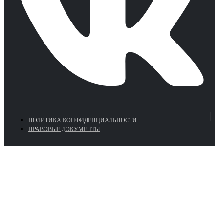
ПОЛИТИКА КОНФИДЕНЦИАЛЬНОСТИ
ПРАВОВЫЕ ДОКУМЕНТЫ
Euronasos.ru. © 1996 - 2026.
Копирование материалов с сайта
без разрешения запрещено!