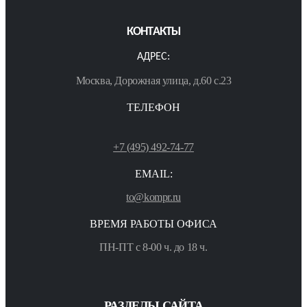
КОНТАКТЫ
АДРЕС:
Москва, Дорожная улица, д.60 с.23
ТЕЛЕФОН
+7 (495) 492-74-77
EMAIL:
to@kompr.ru
ВРЕМЯ РАБОТЫ ОФИСА
ПН-ПТ с 8-00 ч. до 18 ч.
РАЗДЕЛЫ САЙТА