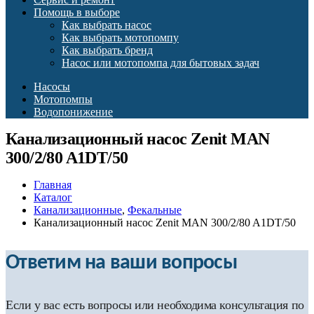
Помощь в выборе
Как выбрать насос
Как выбрать мотопомпу
Как выбрать бренд
Насос или мотопомпа для бытовых задач
Насосы
Мотопомпы
Водопонижение
Канализационный насос Zenit MAN
300/2/80 A1DT/50
Главная
Каталог
Канализационные
,
Фекальные
Канализационный насос Zenit MAN 300/2/80 A1DT/50
Ответим на ваши вопросы
Если у вас есть вопросы или необходима консультация по