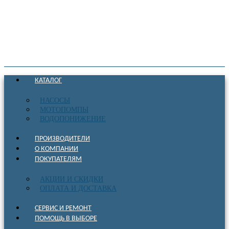
КАТАЛОГ
НАСОСЫ
МОТОПОМПЫ
ВОДОПОНИЖЕНИЕ
ПРОИЗВОДИТЕЛИ
О КОМПАНИИ
ПОКУПАТЕЛЯМ
АКЦИИ И СКИДКИ
ОПЛАТА И ДОСТАВКА
СЕРВИС И РЕМОНТ
ПОМОЩЬ В ВЫБОРЕ