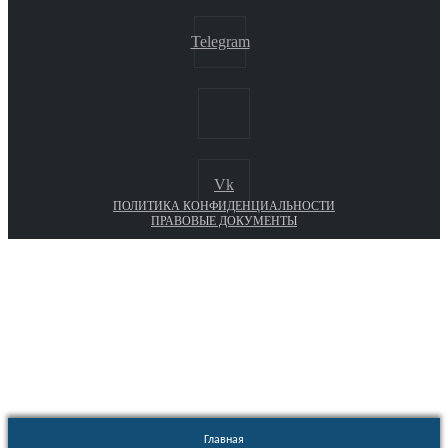
Telegram
Vk
ПОЛИТИКА КОНФИДЕНЦИАЛЬНОСТИ
ПРАВОВЫЕ ДОКУМЕНТЫ
Euronasos.ru. © 1996 - 2026.
Копирование материалов с сайта
без разрешения запрещено!
Главная