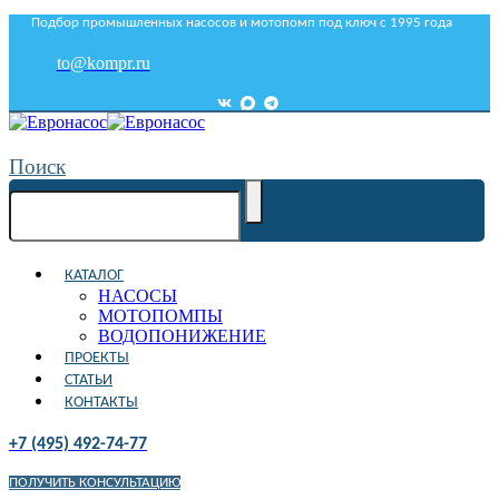
Подбор промышленных насосов и мотопомп под ключ с 1995 года
to@kompr.ru
Поиск
КАТАЛОГ
НАСОСЫ
МОТОПОМПЫ
ВОДОПОНИЖЕНИЕ
ПРОЕКТЫ
СТАТЬИ
КОНТАКТЫ
+7 (495) 492-74-77
ПОЛУЧИТЬ КОНСУЛЬТАЦИЮ