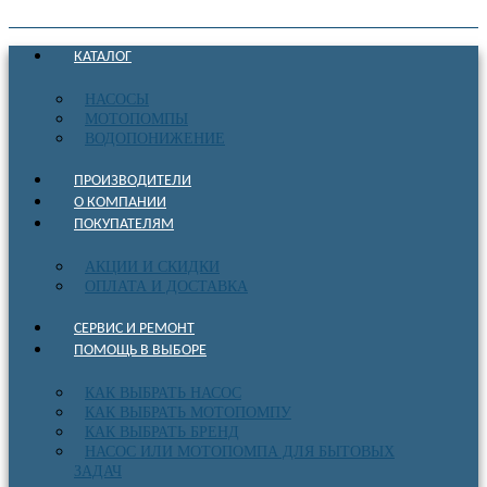
КАТАЛОГ
НАСОСЫ
МОТОПОМПЫ
ВОДОПОНИЖЕНИЕ
ПРОИЗВОДИТЕЛИ
О КОМПАНИИ
ПОКУПАТЕЛЯМ
АКЦИИ И СКИДКИ
ОПЛАТА И ДОСТАВКА
СЕРВИС И РЕМОНТ
ПОМОЩЬ В ВЫБОРЕ
КАК ВЫБРАТЬ НАСОС
КАК ВЫБРАТЬ МОТОПОМПУ
КАК ВЫБРАТЬ БРЕНД
НАСОС ИЛИ МОТОПОМПА ДЛЯ БЫТОВЫХ
ЗАДАЧ