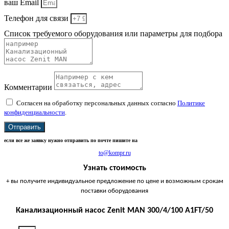
ваш Email
Телефон для связи
Список требуемого оборудования или параметры для подбора
Комментарии
Согласен на обработку персональных данных согласно
Политике
конфиденциальности
.
Отправить
если все же заявку нужно отправить по почте пишите на
to@kompr.ru
Узнать стоимость
+ вы получите индивидуальное предложение по цене и возможным срокам
поставки оборудования
Канализационный насос Zenit MAN 300/4/100 A1FT/50