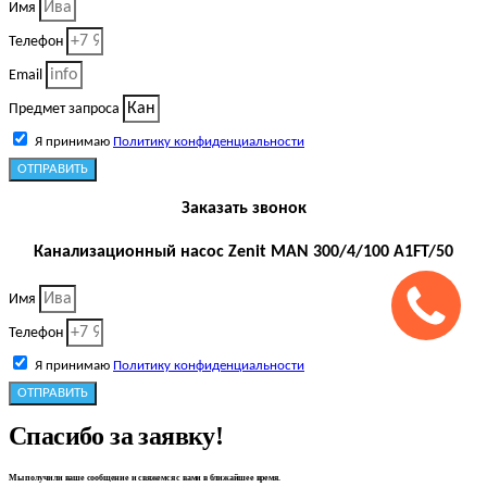
Имя
Телефон
Email
Предмет запроса
Я принимаю
Политику конфиденциальности
ОТПРАВИТЬ
Заказать звонок
Канализационный насос Zenit MAN 300/4/100 A1FT/50
Имя
Телефон
Я принимаю
Политику конфиденциальности
ОТПРАВИТЬ
Спасибо за заявку!
Мы получили ваше сообщение и свяжемся с вами в ближайшее время.