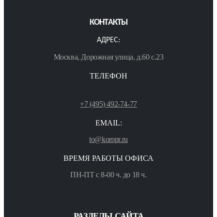
КОНТАКТЫ
АДРЕС:
Москва, Дорожная улица, д.60 с.23
ТЕЛЕФОН
+7 (495) 492-74-77
EMAIL:
to@kompr.ru
ВРЕМЯ РАБОТЫ ОФИСА
ПН-ПТ с 8-00 ч. до 18 ч.
РАЗДЕЛЫ САЙТА