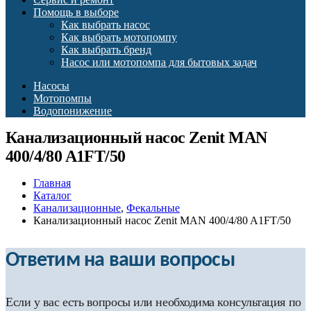
Помощь в выборе
Как выбрать насос
Как выбрать мотопомпу
Как выбрать бренд
Насос или мотопомпа для бытовых задач
Насосы
Мотопомпы
Водопонижение
Канализационный насос Zenit MAN
400/4/80 A1FT/50
Главная
Каталог
Канализационные
,
Фекальные
Канализационный насос Zenit MAN 400/4/80 A1FT/50
Ответим на ваши вопросы
Если у вас есть вопросы или необходима консультация по