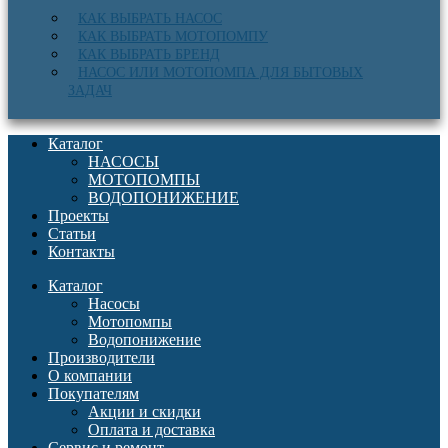
КАК ВЫБРАТЬ НАСОС
КАК ВЫБРАТЬ МОТОПОМПУ
КАК ВЫБРАТЬ БРЕНД
НАСОС ИЛИ МОТОПОМПА ДЛЯ БЫТОВЫХ
ЗАДАЧ
Каталог
НАСОСЫ
МОТОПОМПЫ
ВОДОПОНИЖЕНИЕ
Проекты
Статьи
Контакты
Каталог
Насосы
Мотопомпы
Водопонижение
Производители
О компании
Покупателям
Акции и скидки
Оплата и доставка
Сервис и ремонт