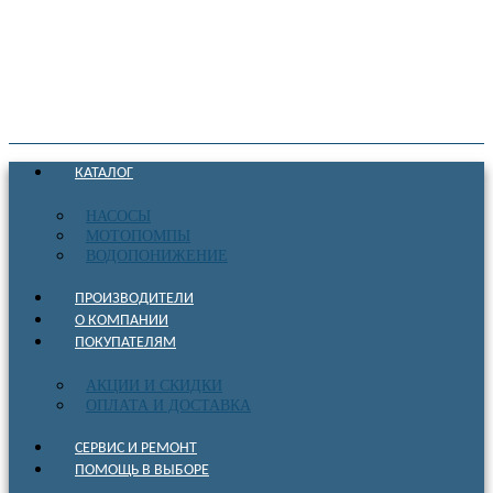
КАТАЛОГ
НАСОСЫ
МОТОПОМПЫ
ВОДОПОНИЖЕНИЕ
ПРОИЗВОДИТЕЛИ
О КОМПАНИИ
ПОКУПАТЕЛЯМ
АКЦИИ И СКИДКИ
ОПЛАТА И ДОСТАВКА
СЕРВИС И РЕМОНТ
ПОМОЩЬ В ВЫБОРЕ