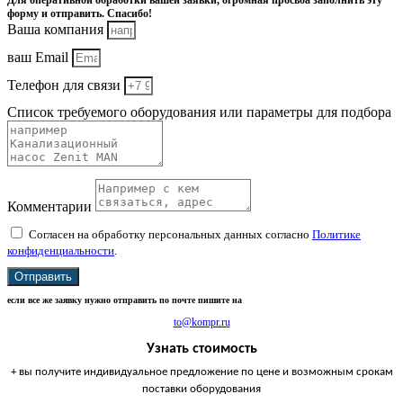
Для оперативной обработки вашей заявки, огромная просьба заполнить эту
форму и отправить. Спасибо!
Ваша компания
ваш Email
Телефон для связи
Список требуемого оборудования или параметры для подбора
Комментарии
Согласен на обработку персональных данных согласно
Политике
конфиденциальности
.
Отправить
если все же заявку нужно отправить по почте пишите на
to@kompr.ru
Узнать стоимость
+ вы получите индивидуальное предложение по цене и возможным срокам
поставки оборудования