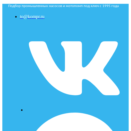
Подбор промышленных насосов и мотопомп под ключ с 1995 года
to@kompr.ru