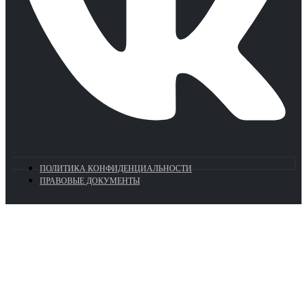
ПОЛИТИКА КОНФИДЕНЦИАЛЬНОСТИ
ПРАВОВЫЕ ДОКУМЕНТЫ
Euronasos.ru. © 1996 - 2026.
Копирование материалов с сайта
без разрешения запрещено!