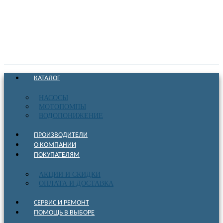
КАТАЛОГ
НАСОСЫ
МОТОПОМПЫ
ВОДОПОНИЖЕНИЕ
ПРОИЗВОДИТЕЛИ
О КОМПАНИИ
ПОКУПАТЕЛЯМ
АКЦИИ И СКИДКИ
ОПЛАТА И ДОСТАВКА
СЕРВИС И РЕМОНТ
ПОМОЩЬ В ВЫБОРЕ