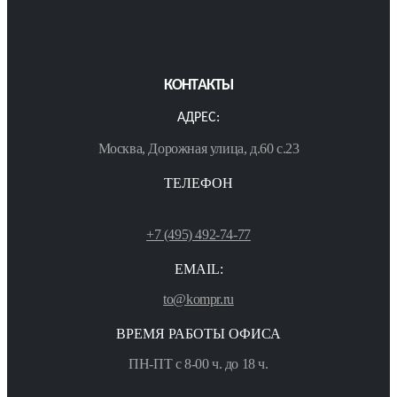
КОНТАКТЫ
АДРЕС:
Москва, Дорожная улица, д.60 с.23
ТЕЛЕФОН
+7 (495) 492-74-77
EMAIL:
to@kompr.ru
ВРЕМЯ РАБОТЫ ОФИСА
ПН-ПТ с 8-00 ч. до 18 ч.