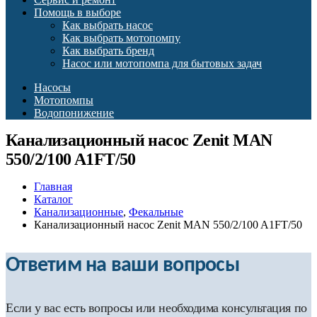
Помощь в выборе
Как выбрать насос
Как выбрать мотопомпу
Как выбрать бренд
Насос или мотопомпа для бытовых задач
Насосы
Мотопомпы
Водопонижение
Канализационный насос Zenit MAN
550/2/100 A1FT/50
Главная
Каталог
Канализационные
,
Фекальные
Канализационный насос Zenit MAN 550/2/100 A1FT/50
Ответим на ваши вопросы
Если у вас есть вопросы или необходима консультация по