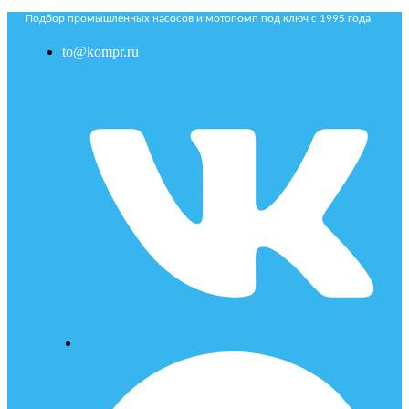
Подбор промышленных насосов и мотопомп под ключ с 1995 года
to@kompr.ru