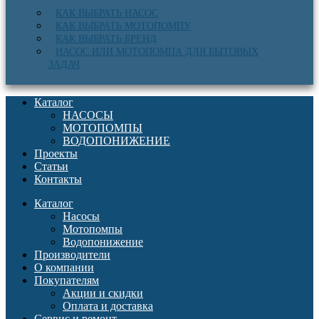
КАК ВЫБРАТЬ НАСОС
КАК ВЫБРАТЬ МОТОПОМПУ
КАК ВЫБРАТЬ БРЕНД
НАСОС ИЛИ МОТОПОМПА ДЛЯ БЫТОВЫХ
ЗАДАЧ
Каталог
НАСОСЫ
МОТОПОМПЫ
ВОДОПОНИЖЕНИЕ
Проекты
Статьи
Контакты
Каталог
Насосы
Мотопомпы
Водопонижение
Производители
О компании
Покупателям
Акции и скидки
Оплата и доставка
Сервис и ремонт