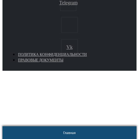
Telegram
Vk
ПОЛИТИКА КОНФИДЕНЦИАЛЬНОСТИ
ПРАВОВЫЕ ДОКУМЕНТЫ
Euronasos.ru. © 1996 - 2026.
Копирование материалов с сайта
без разрешения запрещено!
Главная