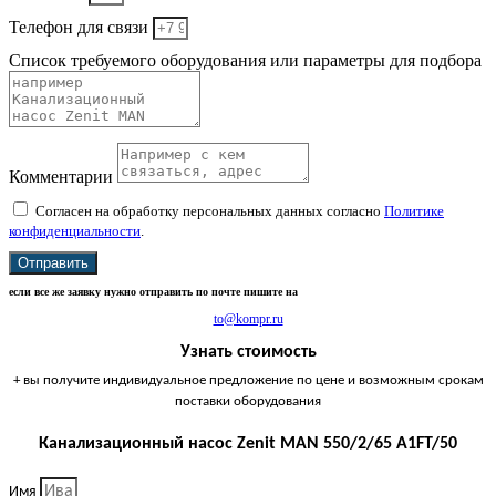
Телефон для связи
Список требуемого оборудования или параметры для подбора
Комментарии
Согласен на обработку персональных данных согласно
Политике
конфиденциальности
.
Отправить
если все же заявку нужно отправить по почте пишите на
to@kompr.ru
Узнать стоимость
+ вы получите индивидуальное предложение по цене и возможным срокам
поставки оборудования
Канализационный насос Zenit MAN 550/2/65 A1FT/50
Имя