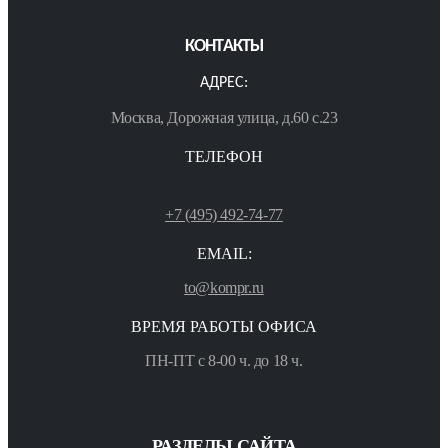
КОНТАКТЫ
АДРЕС:
Москва, Дорожная улица, д.60 с.23
ТЕЛЕФОН
+7 (495) 492-74-77
EMAIL:
to@kompr.ru
ВРЕМЯ РАБОТЫ ОФИСА
ПН-ПТ с 8-00 ч. до 18 ч.
РАЗДЕЛЫ САЙТА