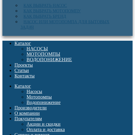
КАК ВЫБРАТЬ НАСОС
КАК ВЫБРАТЬ МОТОПОМПУ
КАК ВЫБРАТЬ БРЕНД
НАСОС ИЛИ МОТОПОМПА ДЛЯ БЫТОВЫХ
ЗАДАЧ
Каталог
НАСОСЫ
МОТОПОМПЫ
ВОДОПОНИЖЕНИЕ
Проекты
Статьи
Контакты
Каталог
Насосы
Мотопомпы
Водопонижение
Производители
О компании
Покупателям
Акции и скидки
Оплата и доставка
Сервис и ремонт