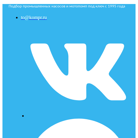
Подбор промышленных насосов и мотопомп под ключ с 1995 года
to@kompr.ru