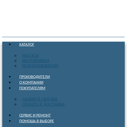
КАТАЛОГ
НАСОСЫ
МОТОПОМПЫ
ВОДОПОНИЖЕНИЕ
ПРОИЗВОДИТЕЛИ
О КОМПАНИИ
ПОКУПАТЕЛЯМ
АКЦИИ И СКИДКИ
ОПЛАТА И ДОСТАВКА
СЕРВИС И РЕМОНТ
ПОМОЩЬ В ВЫБОРЕ