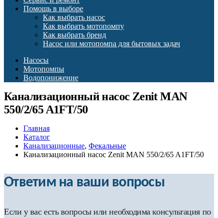
Помощь в выборе
Как выбрать насос
Как выбрать мотопомпу
Как выбрать бренд
Насос или мотопомпа для бытовых задач
Насосы
Мотопомпы
Водопонижение
Канализационный насос Zenit MAN
550/2/65 A1FT/50
Главная
Каталог
Канализационные
,
Фекальные
Канализационный насос Zenit MAN 550/2/65 A1FT/50
Ответим на ваши вопросы
Если у вас есть вопросы или необходима консультация по