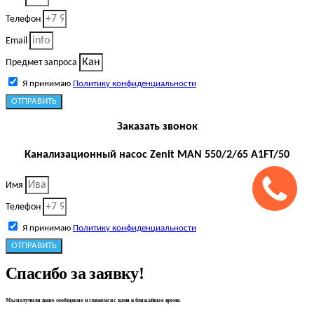
Телефон
Email
Предмет запроса
Я принимаю
Политику конфиденциальности
ОТПРАВИТЬ
Заказать звонок
Канализационный насос Zenit MAN 550/2/65 A1FT/50
Имя
Телефон
Я принимаю
Политику конфиденциальности
ОТПРАВИТЬ
Спасибо за заявку!
Мы получили ваше сообщение и свяжемся с вами в ближайшее время.