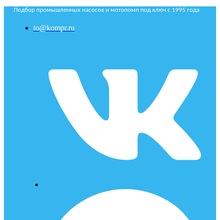
Подбор промышленных насосов и мотопомп под ключ с 1995 года
to@kompr.ru