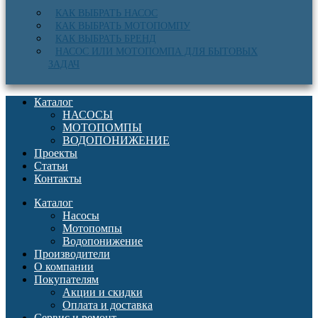
КАК ВЫБРАТЬ НАСОС
КАК ВЫБРАТЬ МОТОПОМПУ
КАК ВЫБРАТЬ БРЕНД
НАСОС ИЛИ МОТОПОМПА ДЛЯ БЫТОВЫХ
ЗАДАЧ
Каталог
НАСОСЫ
МОТОПОМПЫ
ВОДОПОНИЖЕНИЕ
Проекты
Статьи
Контакты
Каталог
Насосы
Мотопомпы
Водопонижение
Производители
О компании
Покупателям
Акции и скидки
Оплата и доставка
Сервис и ремонт