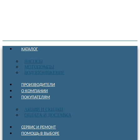
КАТАЛОГ
НАСОСЫ
МОТОПОМПЫ
ВОДОПОНИЖЕНИЕ
ПРОИЗВОДИТЕЛИ
О КОМПАНИИ
ПОКУПАТЕЛЯМ
АКЦИИ И СКИДКИ
ОПЛАТА И ДОСТАВКА
СЕРВИС И РЕМОНТ
ПОМОЩЬ В ВЫБОРЕ