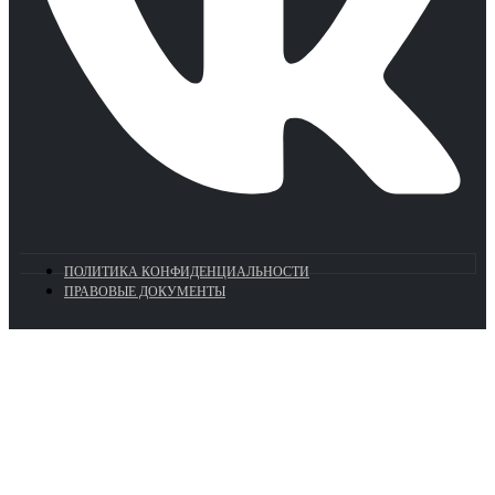
ПОЛИТИКА КОНФИДЕНЦИАЛЬНОСТИ
ПРАВОВЫЕ ДОКУМЕНТЫ
Euronasos.ru. © 1996 - 2026.
Копирование материалов с сайта
без разрешения запрещено!