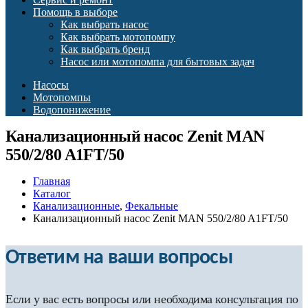
Помощь в выборе
Как выбрать насос
Как выбрать мотопомпу
Как выбрать бренд
Насос или мотопомпа для бытовых задач
Насосы
Мотопомпы
Водопонижение
Канализационный насос Zenit MAN
550/2/80 A1FT/50
Главная
Каталог
Канализационные
,
Фекальные
Канализационный насос Zenit MAN 550/2/80 A1FT/50
Ответим на ваши вопросы
Если у вас есть вопросы или необходима консультация по