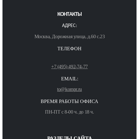
КОНТАКТЫ
АДРЕС:
Москва, Дорожная улица, д.60 с.23
ТЕЛЕФОН
+7 (495) 492-74-77
EMAIL:
to@kompr.ru
ВРЕМЯ РАБОТЫ ОФИСА
ПН-ПТ с 8-00 ч. до 18 ч.
РАЗДЕЛЫ САЙТА