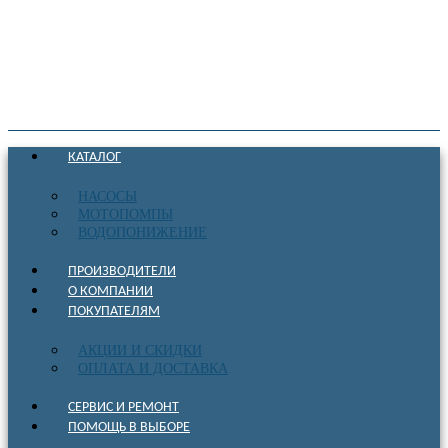
КАТАЛОГ
НАСОСЫ
МОТОПОМПЫ
ВОДОПОНИЖЕНИЕ
ПРОИЗВОДИТЕЛИ
О КОМПАНИИ
ПОКУПАТЕЛЯМ
АКЦИИ И СКИДКИ
ОПЛАТА И ДОСТАВКА
СЕРВИС И РЕМОНТ
ПОМОЩЬ В ВЫБОРЕ