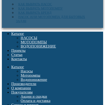
КАК ВЫБРАТЬ НАСОС
КАК ВЫБРАТЬ МОТОПОМПУ
КАК ВЫБРАТЬ БРЕНД
НАСОС ИЛИ МОТОПОМПА ДЛЯ БЫТОВЫХ
ЗАДАЧ
Каталог
НАСОСЫ
МОТОПОМПЫ
ВОДОПОНИЖЕНИЕ
Проекты
Статьи
Контакты
Каталог
Насосы
Мотопомпы
Водопонижение
Производители
О компании
Покупателям
Акции и скидки
Оплата и доставка
Сервис и ремонт