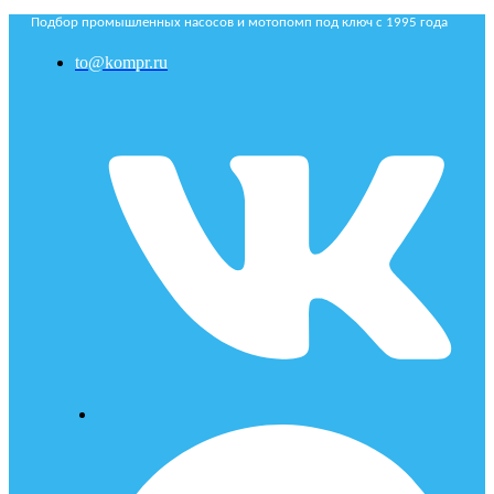
Подбор промышленных насосов и мотопомп под ключ с 1995 года
to@kompr.ru