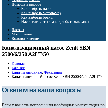
Помощь в выборе
Как выбрать насос
Как выбрать мотопомпу
Как выбрать бренд
Насос или мотопомпа для бытовых задач
Насосы
Мотопомпы
Водопонижение
Канализационный насос Zenit SBN
2500/6/250 A2LT/50
Главная
Каталог
Канализационные
,
Фекальные
Канализационный насос Zenit SBN 2500/6/250 A2LT/50
Ответим на ваши вопросы
Если у вас есть вопросы или необходима консультация по