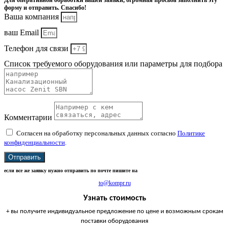
Для оперативной обработки вашей заявки, огромная просьба заполнить эту
форму и отправить. Спасибо!
Ваша компания
ваш Email
Телефон для связи
Список требуемого оборудования или параметры для подбора
Комментарии
Согласен на обработку персональных данных согласно
Политике
конфиденциальности
.
Отправить
если все же заявку нужно отправить по почте пишите на
to@kompr.ru
Узнать стоимость
+ вы получите индивидуальное предложение по цене и возможным срокам
поставки оборудования