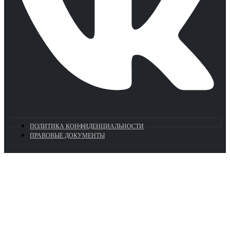
ПОЛИТИКА КОНФИДЕНЦИАЛЬНОСТИ
ПРАВОВЫЕ ДОКУМЕНТЫ
Euronasos.ru. © 1996 - 2026.
Копирование материалов с сайта
без разрешения запрещено!