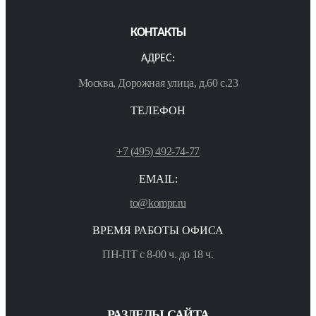
КОНТАКТЫ
АДРЕС:
Москва, Дорожная улица, д.60 с.23
ТЕЛЕФОН
+7 (495) 492-74-77
EMAIL:
to@kompr.ru
ВРЕМЯ РАБОТЫ ОФИСА
ПН-ПТ с 8-00 ч. до 18 ч.
РАЗДЕЛЫ САЙТА