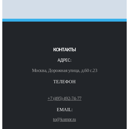
КОНТАКТЫ
АДРЕС:
Москва, Дорожная улица, д.60 с.23
ТЕЛЕФОН
+7 (495) 492-74-77
EMAIL:
to@kompr.ru