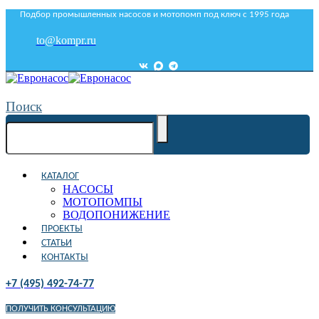
Подбор промышленных насосов и мотопомп под ключ с 1995 года
to@kompr.ru
Поиск
КАТАЛОГ
НАСОСЫ
МОТОПОМПЫ
ВОДОПОНИЖЕНИЕ
ПРОЕКТЫ
СТАТЬИ
КОНТАКТЫ
+7 (495) 492-74-77
ПОЛУЧИТЬ КОНСУЛЬТАЦИЮ