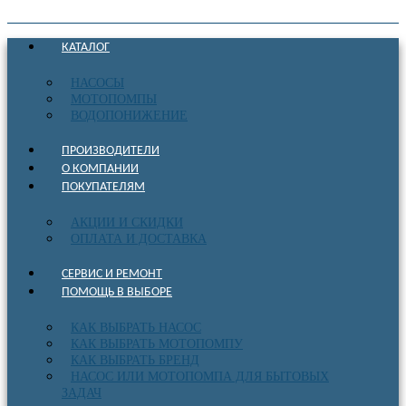
КАТАЛОГ
НАСОСЫ
МОТОПОМПЫ
ВОДОПОНИЖЕНИЕ
ПРОИЗВОДИТЕЛИ
О КОМПАНИИ
ПОКУПАТЕЛЯМ
АКЦИИ И СКИДКИ
ОПЛАТА И ДОСТАВКА
СЕРВИС И РЕМОНТ
ПОМОЩЬ В ВЫБОРЕ
КАК ВЫБРАТЬ НАСОС
КАК ВЫБРАТЬ МОТОПОМПУ
КАК ВЫБРАТЬ БРЕНД
НАСОС ИЛИ МОТОПОМПА ДЛЯ БЫТОВЫХ
ЗАДАЧ