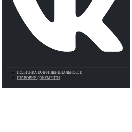
ПОЛИТИКА КОНФИДЕНЦИАЛЬНОСТИ
ПРАВОВЫЕ ДОКУМЕНТЫ
Euronasos.ru. © 1996 - 2026.
Копирование материалов с сайта
без разрешения запрещено!