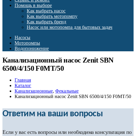
Помощь в выборе
Как выбрать насос
Как выбрать мотопомпу
Как выбрать бренд
Насос или мотопомпа для бытовых задач
Насосы
Мотопомпы
Водопонижение
Канализационный насос Zenit SBN
6500/4/150 F0MT/50
Главная
Каталог
Канализационные
,
Фекальные
Канализационный насос Zenit SBN 6500/4/150 F0MT/50
Ответим на ваши вопросы
Если у вас есть вопросы или необходима консультация по