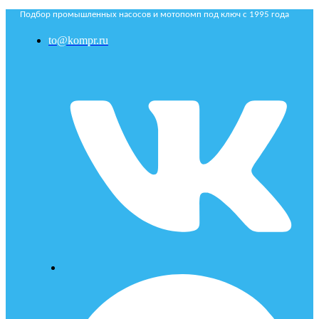
Подбор промышленных насосов и мотопомп под ключ с 1995 года
to@kompr.ru