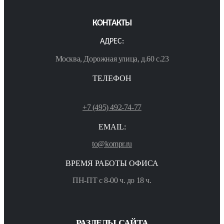
КОНТАКТЫ
АДРЕС:
Москва, Дорожная улица, д.60 с.23
ТЕЛЕФОН
+7 (495) 492-74-77
EMAIL:
to@kompr.ru
ВРЕМЯ РАБОТЫ ОФИСА
ПН-ПТ с 8-00 ч. до 18 ч.
РАЗДЕЛЫ САЙТА