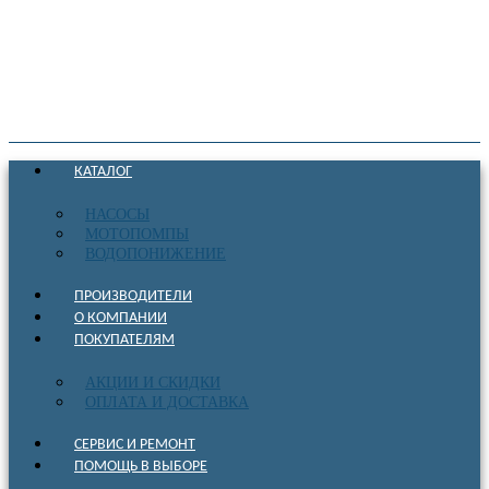
КАТАЛОГ
НАСОСЫ
МОТОПОМПЫ
ВОДОПОНИЖЕНИЕ
ПРОИЗВОДИТЕЛИ
О КОМПАНИИ
ПОКУПАТЕЛЯМ
АКЦИИ И СКИДКИ
ОПЛАТА И ДОСТАВКА
СЕРВИС И РЕМОНТ
ПОМОЩЬ В ВЫБОРЕ