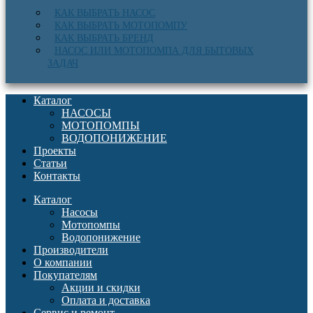
КАК ВЫБРАТЬ НАСОС
КАК ВЫБРАТЬ МОТОПОМПУ
КАК ВЫБРАТЬ БРЕНД
НАСОС ИЛИ МОТОПОМПА ДЛЯ БЫТОВЫХ
ЗАДАЧ
Каталог
НАСОСЫ
МОТОПОМПЫ
ВОДОПОНИЖЕНИЕ
Проекты
Статьи
Контакты
Каталог
Насосы
Мотопомпы
Водопонижение
Производители
О компании
Покупателям
Акции и скидки
Оплата и доставка
Сервис и ремонт