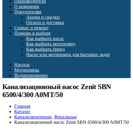
Производители
О компании
Покупателям
Акции и скидки
Оплата и доставка
Сервис и ремонт
Помощь в выборе
Как выбрать насос
Как выбрать мотопомпу
Как выбрать бренд
Насос или мотопомпа для бытовых задач
Насосы
Мотопомпы
Водопонижение
Канализационный насос Zenit SBN
6500/4/300 A0MT/50
Главная
Каталог
Канализационные
,
Фекальные
Канализационный насос Zenit SBN 6500/4/300 A0MT/50