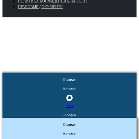
ПОЛИТИКА КОНФИДЕНЦИАЛЬНОСТИ
ПРАВОВЫЕ ДОКУМЕНТЫ
Euronasos.ru. © 1996 - 2026.
Копирование материалов с сайта
без разрешения запрещено!
Главная
Каталог
Max
Телефон
Главная
Каталог