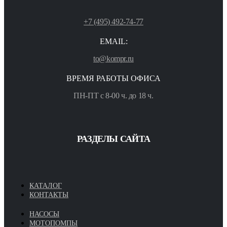
+7 (495) 492-74-77
EMAIL:
to@kompr.ru
ВРЕМЯ РАБОТЫ ОФИСА
ПН-ПТ с 8-00 ч. до 18 ч.
РАЗДЕЛЫ САЙТА
КАТАЛОГ
КОНТАКТЫ
НАСОСЫ
МОТОПОМПЫ