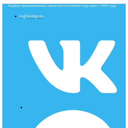
Подбор промышленных насосов и мотопомп под ключ с 1995 года
to@kompr.ru