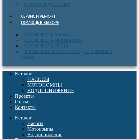
ОПЛАТА И ДОСТАВКА
СЕРВИС И РЕМОНТ
ПОМОЩЬ В ВЫБОРЕ
КАК ВЫБРАТЬ НАСОС
КАК ВЫБРАТЬ МОТОПОМПУ
КАК ВЫБРАТЬ БРЕНД
НАСОС ИЛИ МОТОПОМПА ДЛЯ БЫТОВЫХ
ЗАДАЧ
Каталог
НАСОСЫ
МОТОПОМПЫ
ВОДОПОНИЖЕНИЕ
Проекты
Статьи
Контакты
Каталог
Насосы
Мотопомпы
Водопонижение