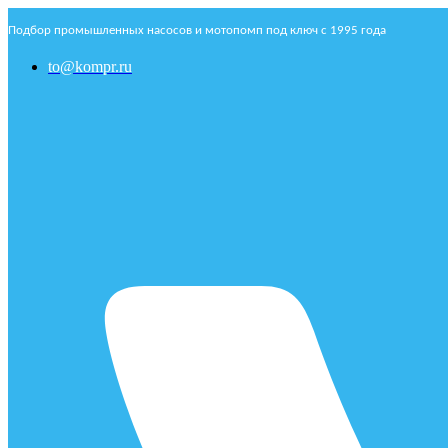
Подбор промышленных насосов и мотопомп под ключ с 1995 года
to@kompr.ru