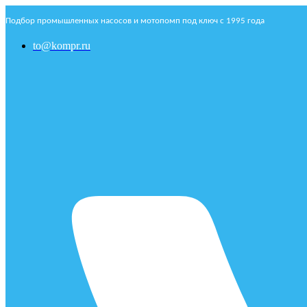
Подбор промышленных насосов и мотопомп под ключ с 1995 года
to@kompr.ru