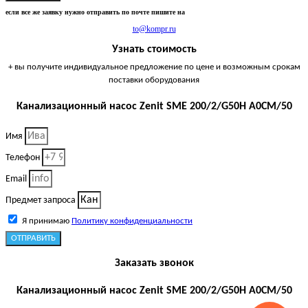
если все же заявку нужно отправить по почте пишите на
to@kompr.ru
Узнать стоимость
+ вы получите индивидуальное предложение по цене и возможным срокам
поставки оборудования
Канализационный насос Zenit SME 200/2/G50H A0CM/50
Имя
Телефон
Email
Предмет запроса
Я принимаю
Политику конфиденциальности
ОТПРАВИТЬ
Заказать звонок
Канализационный насос Zenit SME 200/2/G50H A0CM/50