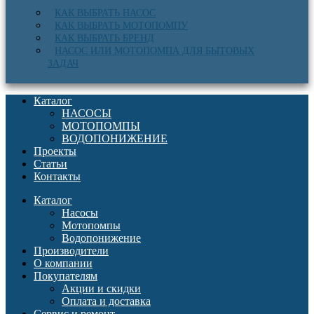
КАК ВЫБРАТЬ НАСОС
КАК ВЫБРАТЬ МОТОПОМПУ
КАК ВЫБРАТЬ БРЕНД
НАСОС ИЛИ МОТОПОМПА ДЛЯ БЫТОВЫХ
ЗАДАЧ
Каталог
НАСОСЫ
МОТОПОМПЫ
ВОДОПОНИЖЕНИЕ
Проекты
Статьи
Контакты
Каталог
Насосы
Мотопомпы
Водопонижение
Производители
О компании
Покупателям
Акции и скидки
Оплата и доставка
Сервис и ремонт