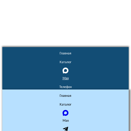
Euronasos.ru. © 1996 - 2026.
Копирование материалов с сайта
без разрешения запрещено!
Главная
Каталог
Max
Телефон
Главная
Каталог
Max