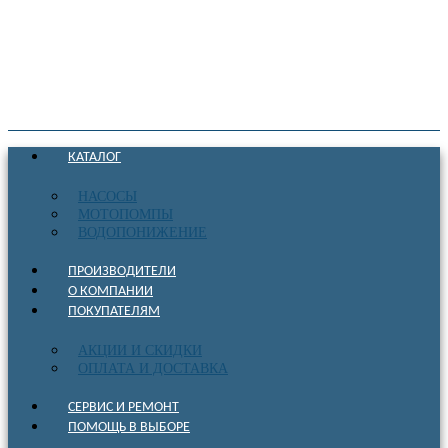
КАТАЛОГ
НАСОСЫ
МОТОПОМПЫ
ВОДОПОНИЖЕНИЕ
ПРОИЗВОДИТЕЛИ
О КОМПАНИИ
ПОКУПАТЕЛЯМ
АКЦИИ И СКИДКИ
ОПЛАТА И ДОСТАВКА
СЕРВИС И РЕМОНТ
ПОМОЩЬ В ВЫБОРЕ