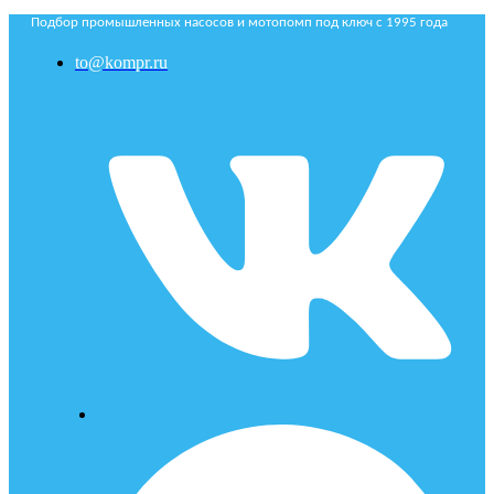
Подбор промышленных насосов и мотопомп под ключ с 1995 года
to@kompr.ru