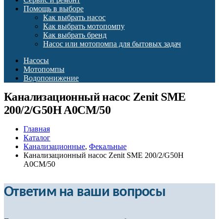
Помощь в выборе
Как выбрать насос
Как выбрать мотопомпу
Как выбрать бренд
Насос или мотопомпа для бытовых задач
Насосы
Мотопомпы
Водопонижение
Канализационный насос Zenit SME
200/2/G50H A0CM/50
Главная
Каталог
Канализационные
,
Фекальные
Канализационный насос Zenit SME 200/2/G50H
A0CM/50
Ответим на ваши вопросы