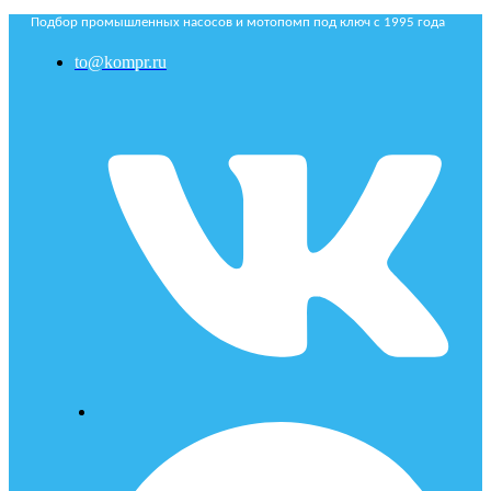
Подбор промышленных насосов и мотопомп под ключ с 1995 года
to@kompr.ru