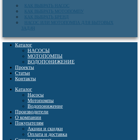
КАК ВЫБРАТЬ НАСОС
КАК ВЫБРАТЬ МОТОПОМПУ
КАК ВЫБРАТЬ БРЕНД
НАСОС ИЛИ МОТОПОМПА ДЛЯ БЫТОВЫХ
ЗАДАЧ
Каталог
НАСОСЫ
МОТОПОМПЫ
ВОДОПОНИЖЕНИЕ
Проекты
Статьи
Контакты
Каталог
Насосы
Мотопомпы
Водопонижение
Производители
О компании
Покупателям
Акции и скидки
Оплата и доставка
Сервис и ремонт