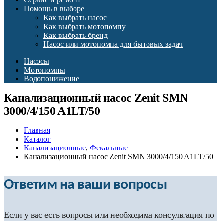
Помощь в выборе
Как выбрать насос
Как выбрать мотопомпу
Как выбрать бренд
Насос или мотопомпа для бытовых задач
Насосы
Мотопомпы
Водопонижение
Канализационный насос Zenit SMN
3000/4/150 A1LT/50
Главная
Каталог
Канализационные
,
Фекальные
Канализационный насос Zenit SMN 3000/4/150 A1LT/50
Ответим на ваши вопросы
Если у вас есть вопросы или необходима консультация по