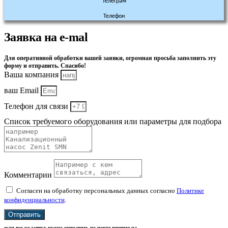
Телеграм
Телефон
Заявка на e-mal
Для оперативной обработки вашей заявки, огромная просьба заполнить эту
форму и отправить. Спасибо!
Ваша компания
ваш Email
Телефон для связи
Список требуемого оборудования или параметры для подбора
Комментарии
Согласен на обработку персональных данных согласно
Политике
конфиденциальности
.
Отправить
если все же заявку нужно отправить по почте пишите на