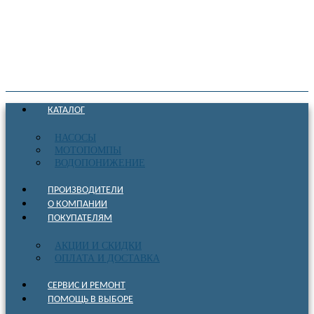
КАТАЛОГ
НАСОСЫ
МОТОПОМПЫ
ВОДОПОНИЖЕНИЕ
ПРОИЗВОДИТЕЛИ
О КОМПАНИИ
ПОКУПАТЕЛЯМ
АКЦИИ И СКИДКИ
ОПЛАТА И ДОСТАВКА
СЕРВИС И РЕМОНТ
ПОМОЩЬ В ВЫБОРЕ