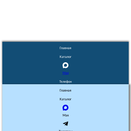
Euronasos.ru. © 1996 - 2026.
Копирование материалов с сайта
без разрешения запрещено!
Главная
Каталог
Max
Телефон
Главная
Каталог
Max