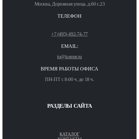
Москва, Дорожная улица, д.60 с.23
ТЕЛЕФОН
+7 (495) 492-74-77
EMAIL:
to@kompr.ru
ВРЕМЯ РАБОТЫ ОФИСА
ПН-ПТ с 8-00 ч. до 18 ч.
РАЗДЕЛЫ САЙТА
КАТАЛОГ