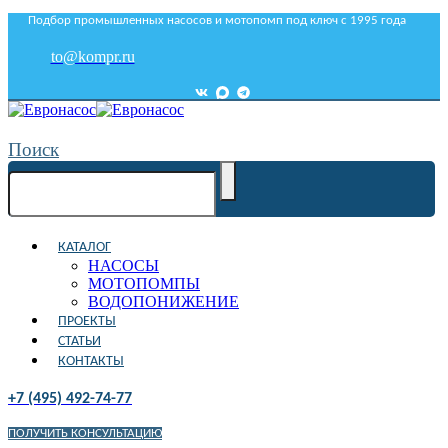
Подбор промышленных насосов и мотопомп под ключ с 1995 года
to@kompr.ru
Поиск
КАТАЛОГ
НАСОСЫ
МОТОПОМПЫ
ВОДОПОНИЖЕНИЕ
ПРОЕКТЫ
СТАТЬИ
КОНТАКТЫ
+7 (495) 492-74-77
ПОЛУЧИТЬ КОНСУЛЬТАЦИЮ