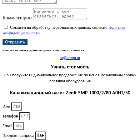
Комментарии
Согласен на обработку персональных данных согласно
Политике
конфиденциальности
.
Отправить
если все же заявку нужно отправить по почте пишите на
to@kompr.ru
Узнать стоимость
+ вы получите индивидуальное предложение по цене и возможным срокам
поставки оборудования
Канализационный насос Zenit SMP 1000/2/80 A0HT/50
Имя
Телефон
Email
Предмет запроса