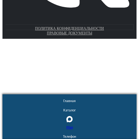
ПОЛИТИКА КОНФИДЕНЦИАЛЬНОСТИ
ПРАВОВЫЕ ДОКУМЕНТЫ
Euronasos.ru. © 1996 - 2026.
Копирование материалов с сайта
без разрешения запрещено!
Главная
Каталог
Max
Телефон