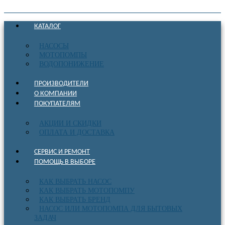
КАТАЛОГ
НАСОСЫ
МОТОПОМПЫ
ВОДОПОНИЖЕНИЕ
ПРОИЗВОДИТЕЛИ
О КОМПАНИИ
ПОКУПАТЕЛЯМ
АКЦИИ И СКИДКИ
ОПЛАТА И ДОСТАВКА
СЕРВИС И РЕМОНТ
ПОМОЩЬ В ВЫБОРЕ
КАК ВЫБРАТЬ НАСОС
КАК ВЫБРАТЬ МОТОПОМПУ
КАК ВЫБРАТЬ БРЕНД
НАСОС ИЛИ МОТОПОМПА ДЛЯ БЫТОВЫХ
ЗАДАЧ