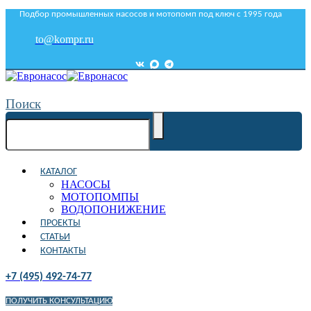
Подбор промышленных насосов и мотопомп под ключ с 1995 года
to@kompr.ru
Поиск
КАТАЛОГ
НАСОСЫ
МОТОПОМПЫ
ВОДОПОНИЖЕНИЕ
ПРОЕКТЫ
СТАТЬИ
КОНТАКТЫ
+7 (495) 492-74-77
ПОЛУЧИТЬ КОНСУЛЬТАЦИЮ