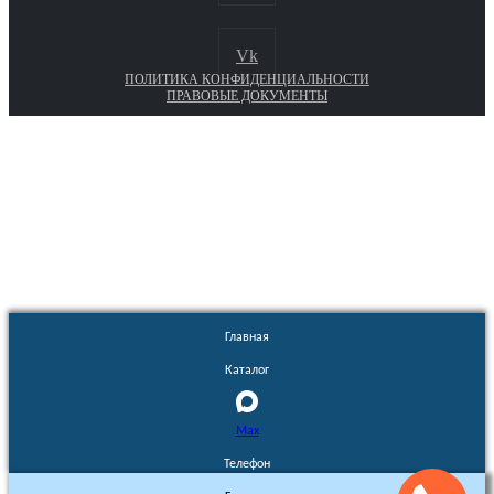
Vk
ПОЛИТИКА КОНФИДЕНЦИАЛЬНОСТИ
ПРАВОВЫЕ ДОКУМЕНТЫ
Euronasos.ru. © 1996 - 2026.
Копирование материалов с сайта
без разрешения запрещено!
Главная
Каталог
Max
Телефон