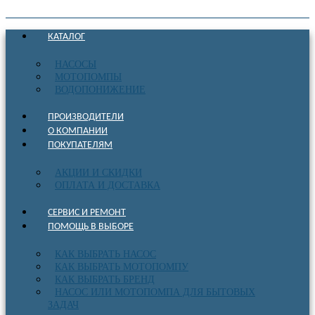
КАТАЛОГ
НАСОСЫ
МОТОПОМПЫ
ВОДОПОНИЖЕНИЕ
ПРОИЗВОДИТЕЛИ
О КОМПАНИИ
ПОКУПАТЕЛЯМ
АКЦИИ И СКИДКИ
ОПЛАТА И ДОСТАВКА
СЕРВИС И РЕМОНТ
ПОМОЩЬ В ВЫБОРЕ
КАК ВЫБРАТЬ НАСОС
КАК ВЫБРАТЬ МОТОПОМПУ
КАК ВЫБРАТЬ БРЕНД
НАСОС ИЛИ МОТОПОМПА ДЛЯ БЫТОВЫХ
ЗАДАЧ