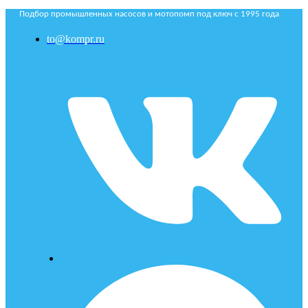
Подбор промышленных насосов и мотопомп под ключ с 1995 года
to@kompr.ru