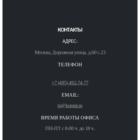
КОНТАКТЫ
АДРЕС:
Москва, Дорожная улица, д.60 с.23
ТЕЛЕФОН
+7 (495) 492-74-77
EMAIL:
to@kompr.ru
ВРЕМЯ РАБОТЫ ОФИСА
ПН-ПТ с 8-00 ч. до 18 ч.