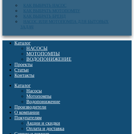
КАК ВЫБРАТЬ НАСОС
КАК ВЫБРАТЬ МОТОПОМПУ
КАК ВЫБРАТЬ БРЕНД
НАСОС ИЛИ МОТОПОМПА ДЛЯ БЫТОВЫХ
ЗАДАЧ
Каталог
НАСОСЫ
МОТОПОМПЫ
ВОДОПОНИЖЕНИЕ
Проекты
Статьи
Контакты
Каталог
Насосы
Мотопомпы
Водопонижение
Производители
О компании
Покупателям
Акции и скидки
Оплата и доставка
Сервис и ремонт