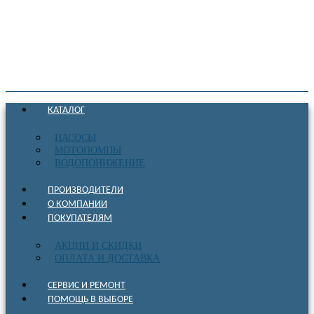
КАТАЛОГ
НАСОСЫ
МОТОПОМПЫ
ВОДОПОНИЖЕНИЕ
ПРОИЗВОДИТЕЛИ
О КОМПАНИИ
ПОКУПАТЕЛЯМ
АКЦИИ И СКИДКИ
ОПЛАТА И ДОСТАВКА
СЕРВИС И РЕМОНТ
ПОМОЩЬ В ВЫБОРЕ