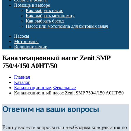
Помощь в выборе
Как выбрать насос
Как выбрать мотопомпу
Как выбрать бренд
Насос или мотопомпа для бытовых задач
Насосы
Мотопомпы
Водопонижение
Канализационный насос Zenit SMP
750/4/150 A0HT/50
Главная
Каталог
Канализационные
,
Фекальные
Канализационный насос Zenit SMP 750/4/150 A0HT/50
Ответим на ваши вопросы
Если у вас есть вопросы или необходима консультация по