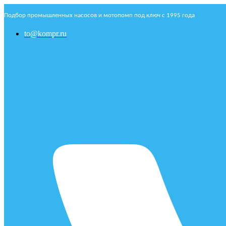
Подбор промышленных насосов и мотопомп под ключ с 1995 года
to@kompr.ru