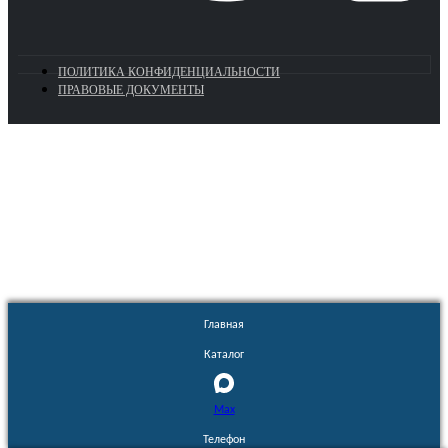
ПОЛИТИКА КОНФИДЕНЦИАЛЬНОСТИ
ПРАВОВЫЕ ДОКУМЕНТЫ
Euronasos.ru. © 1996 - 2026.
Копирование материалов с сайта
без разрешения запрещено!
Главная
Каталог
Max
Телефон