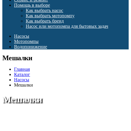
Помощь в выборе
Как выбрать насос
Как выбрать мотопомпу
Как выбрать бренд
Насос или мотопомпа для бытовых задач
Насосы
Мотопомпы
Водопонижение
Мешалки
Главная
Каталог
Насосы
Мешалки
Мешалки