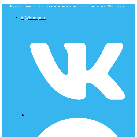
Подбор промышленных насосов и мотопомп под ключ с 1995 года
to@kompr.ru