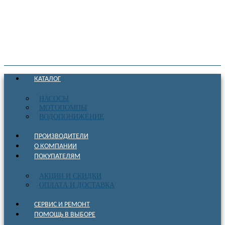
КАТАЛОГ
НАСОСЫ
МОТОПОМПЫ
ВОДОПОНИЖЕНИЕ
ПРОИЗВОДИТЕЛИ
О КОМПАНИИ
ПОКУПАТЕЛЯМ
АКЦИИ И СКИДКИ
ОПЛАТА И ДОСТАВКА
СЕРВИС И РЕМОНТ
ПОМОЩЬ В ВЫБОРЕ