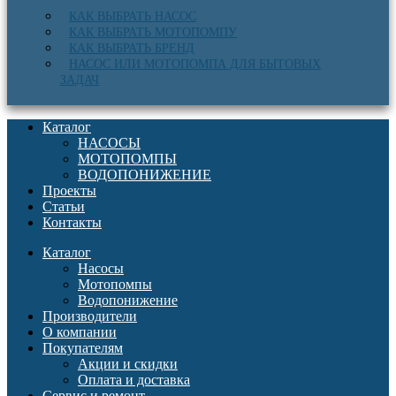
КАК ВЫБРАТЬ НАСОС
КАК ВЫБРАТЬ МОТОПОМПУ
КАК ВЫБРАТЬ БРЕНД
НАСОС ИЛИ МОТОПОМПА ДЛЯ БЫТОВЫХ
ЗАДАЧ
Каталог
НАСОСЫ
МОТОПОМПЫ
ВОДОПОНИЖЕНИЕ
Проекты
Статьи
Контакты
Каталог
Насосы
Мотопомпы
Водопонижение
Производители
О компании
Покупателям
Акции и скидки
Оплата и доставка
Сервис и ремонт