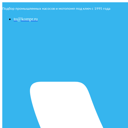
Подбор промышленных насосов и мотопомп под ключ с 1995 года
to@kompr.ru